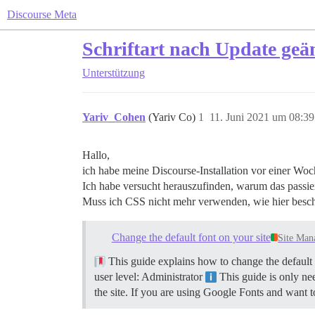
Discourse Meta
Schriftart nach Update geä
Unterstützung
Yariv_Cohen
(Yariv Co)
1
11. Juni 2021 um 08:39
Hallo,
ich habe meine Discourse-Installation vor einer Woch
Ich habe versucht herauszufinden, warum das passier
Muss ich CSS nicht mehr verwenden, wie hier besc
Change the default font on your site
Site Man
This guide explains how to change the default f
user level: Administrator
This guide is only nee
the site. If you are using Google Fonts and want to