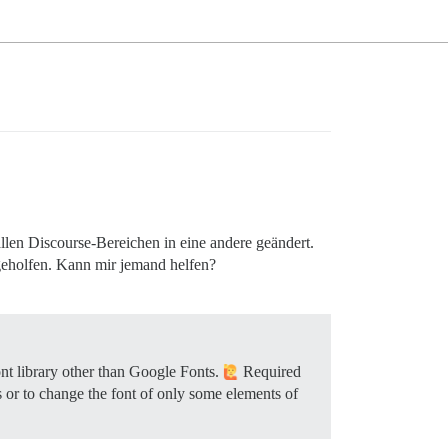
allen Discourse-Bereichen in eine andere geändert.
 geholfen. Kann mir jemand helfen?
ont library other than Google Fonts.
Required
s or to change the font of only some elements of