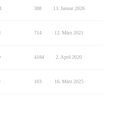
1
388
13. Januar 2026
8
714
12. März 2021
9
4184
2. April 2020
2
103
16. März 2025