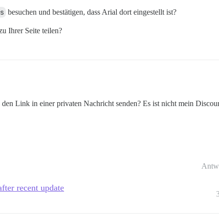
s
besuchen und bestätigen, dass Arial dort eingestellt ist?
u Ihrer Seite teilen?
ch den Link in einer privaten Nachricht senden? Es ist nicht mein Disco
Antw
after recent update