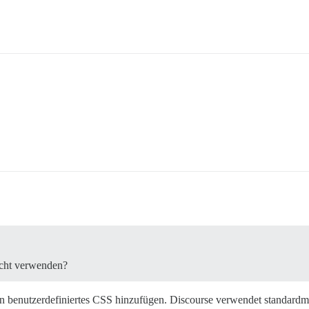
icht verwenden?
 benutzerdefiniertes CSS hinzufügen. Discourse verwendet standardmä