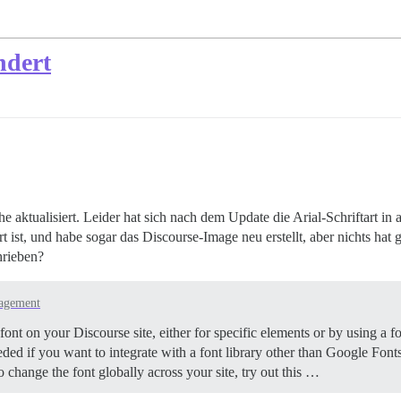
ndert
e aktualisiert. Leider hat sich nach dem Update die Arial-Schriftart in 
t ist, und habe sogar das Discourse-Image neu erstellt, aber nichts hat
hrieben?
agement
ont on your Discourse site, either for specific elements or by using a f
ded if you want to integrate with a font library other than Google Font
 change the font globally across your site, try out this …