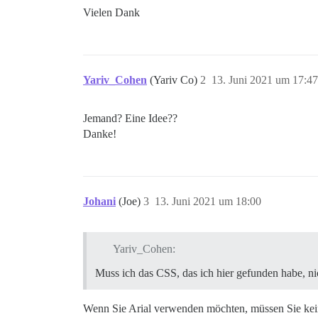
Vielen Dank
Yariv_Cohen
(Yariv Co)
2
13. Juni 2021 um 17:47
Jemand? Eine Idee??
Danke!
Johani
(Joe)
3
13. Juni 2021 um 18:00
Yariv_Cohen:
Muss ich das CSS, das ich hier gefunden habe, n
Wenn Sie Arial verwenden möchten, müssen Sie kein