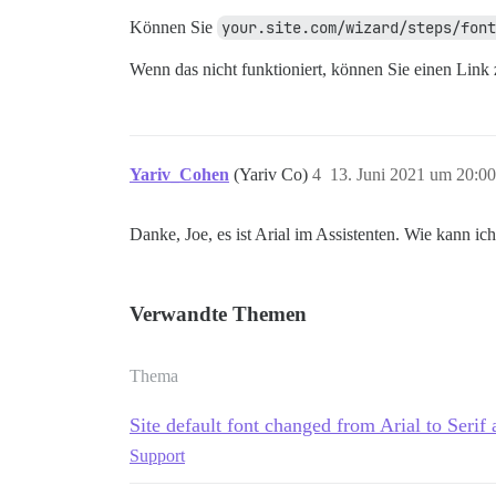
Können Sie
your.site.com/wizard/steps/font
Wenn das nicht funktioniert, können Sie einen Link z
Yariv_Cohen
(Yariv Co)
4
13. Juni 2021 um 20:00
Danke, Joe, es ist Arial im Assistenten. Wie kann i
Verwandte Themen
Thema
Site default font changed from Arial to Serif 
Support