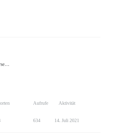
urse…
orten
Aufrufe
Aktivität
3
634
14. Juli 2021