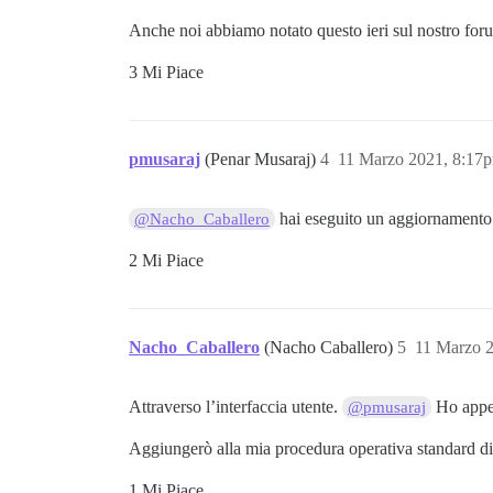
Anche noi abbiamo notato questo ieri sul nostro for
3 Mi Piace
pmusaraj
(Penar Musaraj)
4
11 Marzo 2021, 8:17
hai eseguito un aggiornamento 
@Nacho_Caballero
2 Mi Piace
Nacho_Caballero
(Nacho Caballero)
5
11 Marzo 
Attraverso l’interfaccia utente.
Ho appen
@pmusaraj
Aggiungerò alla mia procedura operativa standard di
1 Mi Piace