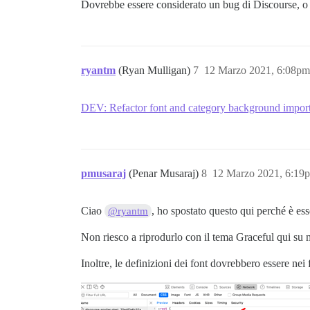
Dovrebbe essere considerato un bug di Discourse, o or
ryantm
(Ryan Mulligan)
7
12 Marzo 2021, 6:08pm
DEV: Refactor font and category background impor
pmusaraj
(Penar Musaraj)
8
12 Marzo 2021, 6:19
Ciao
, ho spostato questo qui perché è es
@ryantm
Non riesco a riprodurlo con il tema Graceful qui su m
Inoltre, le definizioni dei font dovrebbero essere n