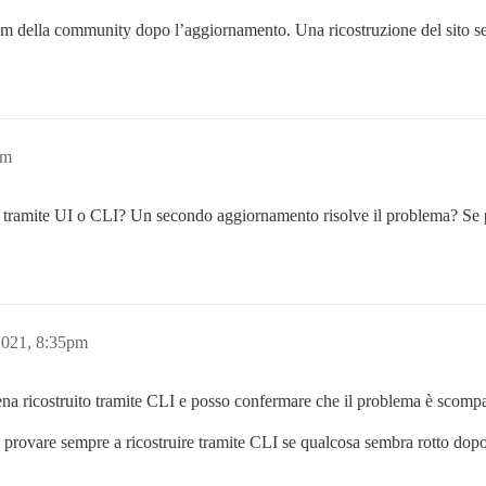
um della community dopo l’aggiornamento. Una ricostruzione del sito sem
pm
tramite UI o CLI? Un secondo aggiornamento risolve il problema? Se po
2021, 8:35pm
a ricostruito tramite CLI e posso confermare che il problema è scompa
 provare sempre a ricostruire tramite CLI se qualcosa sembra rotto do