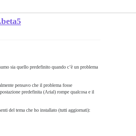
0.beta5
esumo sia quello predefinito quando c’è un problema
izialmente pensavo che il problema fosse
mpostazione predefinita (Arial) rompe qualcosa e il
nti del tema che ho installato (tutti aggiornati):