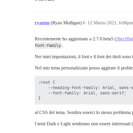
ryantm
(Ryan Mulligan)
6
12 Marzo 2021, 6:06pm
Recentemente ho aggiornato a 2.7.0.beta5 (
36ec09a
font-family
.
Nei miei impostazioni, il font e il font dei titoli sono
Nel mio tema personalizzato posso aggirare il prob
:root {

    --heading-font-family: Arial, sans-s
    --font-family: Arial, sans-serif;

al CSS del tema. Sembra esserci lo stesso problema 
I temi Dark e Light sembrano non essere interessati (