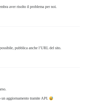
bra aver risolto il problema per noi.
ssibile, pubblica anche l’URL del sito.
rso.
po un aggiornamento tramite API.