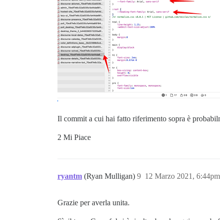
Il commit a cui hai fatto riferimento sopra è probabil
2 Mi Piace
ryantm
(Ryan Mulligan)
9
12 Marzo 2021, 6:44pm
Grazie per averla unita.