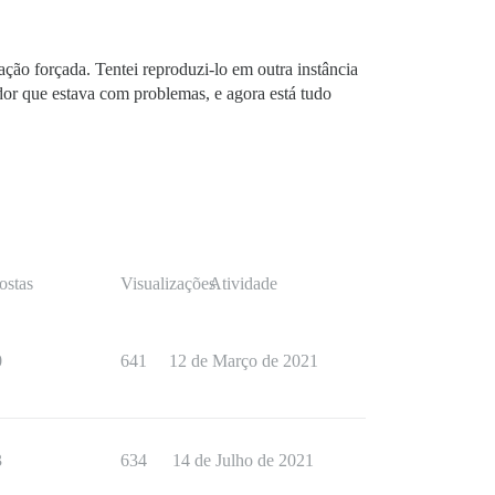
ão forçada. Tentei reproduzi-lo em outra instância
dor que estava com problemas, e agora está tudo
ostas
Visualizações
Atividade
0
641
12 de Março de 2021
3
634
14 de Julho de 2021