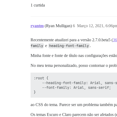
1 curtida
ryantm
(Ryan Mulligan)
6
Março 12, 2021, 6:06p
Recentemente atualizei para a versão 2.7.0.beta5 (
36
family
e
heading-font-family
.
Minha fonte e fonte de título nas configurações estã
No meu tema personalizado, posso contornar o prob
:root {

    --heading-font-family: Arial, sans-s
    --font-family: Arial, sans-serif;

ao CSS do tema. Parece ser um problema também p
Os temas Escuro e Claro parecem não ser afetados (e