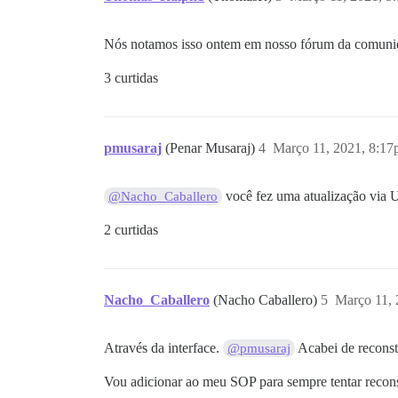
Nós notamos isso ontem em nosso fórum da comunida
3 curtidas
pmusaraj
(Penar Musaraj)
4
Março 11, 2021, 8:1
você fez uma atualização via U
@Nacho_Caballero
2 curtidas
Nacho_Caballero
(Nacho Caballero)
5
Março 11, 
Através da interface.
Acabei de reconst
@pmusaraj
Vou adicionar ao meu SOP para sempre tentar recons