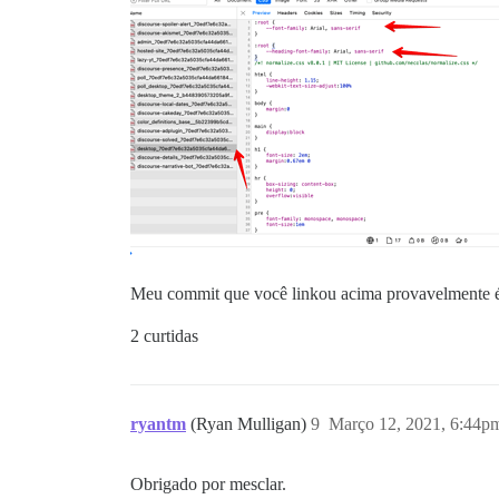
Meu commit que você linkou acima provavelmente é o
2 curtidas
ryantm
(Ryan Mulligan)
9
Março 12, 2021, 6:44p
Obrigado por mesclar.