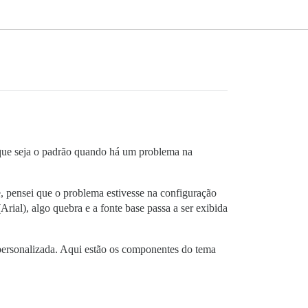
 que seja o padrão quando há um problema na
nte, pensei que o problema estivesse na configuração
Arial), algo quebra e a fonte base passa a ser exibida
personalizada. Aqui estão os componentes do tema