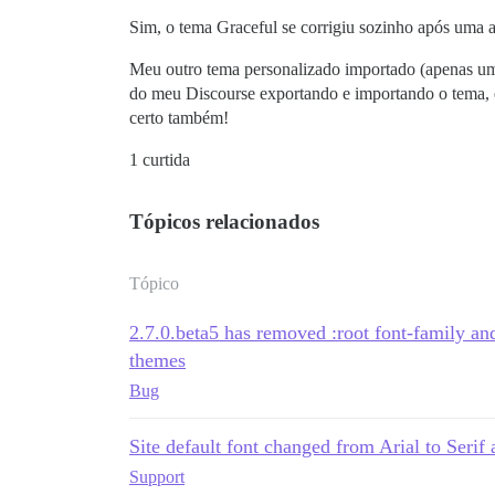
Sim, o tema Graceful se corrigiu sozinho após uma a
Meu outro tema personalizado importado (apenas uma 
do meu Discourse exportando e importando o tema, e 
certo também!
1 curtida
Tópicos relacionados
Tópico
2.7.0.beta5 has removed :root font-family a
themes
Bug
Site default font changed from Arial to Serif 
Support