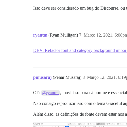
Isso deve ser considerado um bug do Discourse, ou t
ryantm
(Ryan Mulligan)
7
Março 12, 2021, 6:08p
DEV: Refactor font and category background impor
pmusaraj
(Penar Musaraj)
8
Março 12, 2021, 6:1
Olá
, movi isso para cá porque é essenc
@ryantm
Não consigo reproduzir isso com o tema Graceful aq
Além disso, as definições de fonte devem estar no