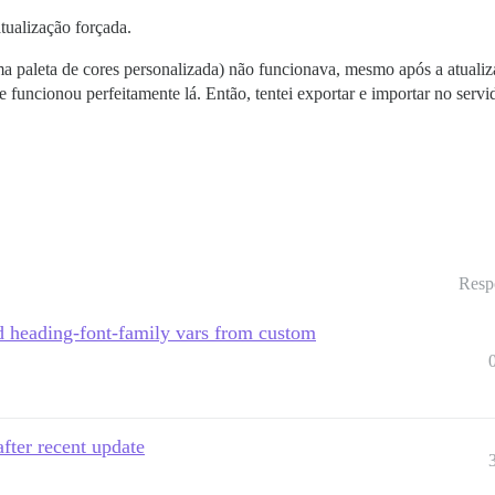
tualização forçada.
paleta de cores personalizada) não funcionava, mesmo após a atualizaç
funcionou perfeitamente lá. Então, tentei exportar e importar no servi
Resp
nd heading-font-family vars from custom
after recent update