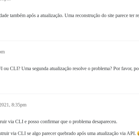
de também após a atualização. Uma reconstrução do site parece ter re
7pm
I ou CLI? Uma segunda atualização resolve o problema? Por favor, pos
2021, 8:35pm
ruir via CLI e posso confirmar que o problema desapareceu.
truir via CLI se algo parecer quebrado após uma atualização via API.