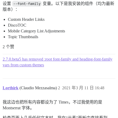
设置
--font-family
变量。以下是我安装的组件（均为最新
版本）：
Custom Header Links
DiscoTOC
Mobile Category List Adjustments
Topic Thumbnails
2 个赞
2.7.0.beta5 has removed :root font-family and heading-font-family
vars from custom themes
Lorthirk
(Claudio Mezzasalma)
2
2021 年3 月 11 日 16:48
我这边也把所有内容都设为了 Times，不过我使用的是
Montserrat 字体。
检查页面上几乎任何文本时，我在“元素”面板中直接看到