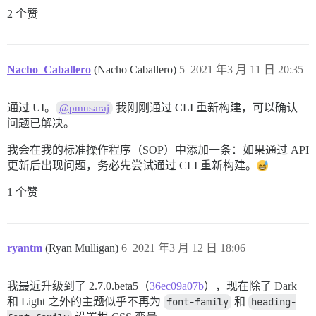
2 个赞
Nacho_Caballero
(Nacho Caballero)
5
2021 年3 月 11 日 20:35
通过 UI。
我刚刚通过 CLI 重新构建，可以确认
@pmusaraj
问题已解决。
我会在我的标准操作程序（SOP）中添加一条：如果通过 API
更新后出现问题，务必先尝试通过 CLI 重新构建。
1 个赞
ryantm
(Ryan Mulligan)
6
2021 年3 月 12 日 18:06
我最近升级到了 2.7.0.beta5（
36ec09a07b
），现在除了 Dark
和 Light 之外的主题似乎不再为
font-family
和
heading-