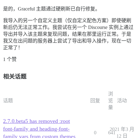
是的，Graceful 主题通过硬刷新已自行修复。
我导入的另一个自定义主题（仅自定义配色方案）即使硬刷
新后仍无法正常工作。我尝试在另一个 Discourse 实例上通过
导出并导入该主题来复现问题，结果在那里运行正常。于是
我又在出问题的服务器上尝试了导出和导入操作，现在一切
正常了！
1 个赞
相关话题
浏
话题
回复
览
活动
量
2.7.0.beta5 has removed :root
font-family and heading-font-
2021 年3 月
0
641
family vars from custom themes
12 日