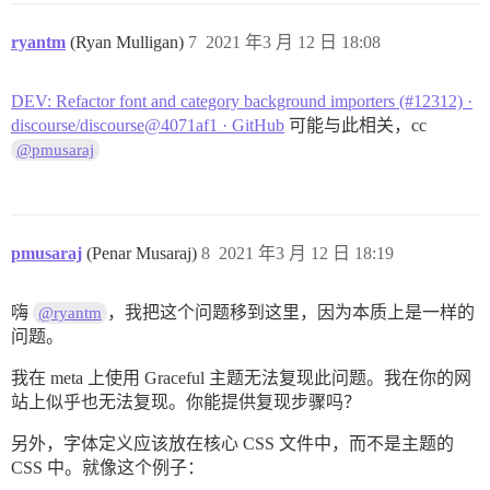
ryantm
(Ryan Mulligan)
7
2021 年3 月 12 日 18:08
DEV: Refactor font and category background importers (#12312) ·
discourse/discourse@4071af1 · GitHub
可能与此相关，cc
@pmusaraj
pmusaraj
(Penar Musaraj)
8
2021 年3 月 12 日 18:19
嗨
，我把这个问题移到这里，因为本质上是一样的
@ryantm
问题。
我在 meta 上使用 Graceful 主题无法复现此问题。我在你的网
站上似乎也无法复现。你能提供复现步骤吗？
另外，字体定义应该放在核心 CSS 文件中，而不是主题的
CSS 中。就像这个例子：