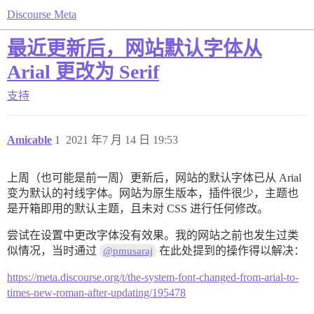
Discourse Meta
最近更新后，网站默认字体从
Arial 更改为 Serif
支持
Amicable
1
2021 年7 月 14 日 19:53
上周（也可能是前一周）更新后，网站的默认字体已从 Arial
变为默认的衬线字体。网站为原生版本，插件很少，主题也
是开箱即用的默认主题，且未对 CSS 进行任何修改。
尝试在设置中更改字体没有效果。我的网站之前也发生过类
似情况，当时通过
在此处提到的操作得以解决：
@pmusaraj
https://meta.discourse.org/t/the-system-font-changed-from-arial-to-
times-new-roman-after-updating/195478