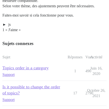
meilleure compatibilité.
Selon votre thème, des ajustements peuvent être nécessaires.
Faites-moi savoir si cela fonctionne pour vous.
js
1 « J'aime »
Sujets connexes
Sujet
Réponses
Vues
Activité
Topics order in a category
Juin 16,
1
490
2020
Support
Is it possible to change the order
Octobre 26,
of topics?
17
2790
2021
Support