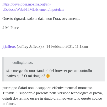
https://developer.mozilla.org/en-
US/docs/Web/HTML/Element/input/date
Questo riguarda solo la data, non l’ora, ovviamente.
4 Mi Piace
j.jaffeux
(Joffrey Jaffeux)
3
14 Febbraio 2021, 11:13am
codinghorror:
sta emergendo uno standard del browser per un controllo
nativo qui? O mi sbaglio?
purtroppo Safari non lo supporta effettivamente al momento.
Tuttavia, il supporto è presente nella versione tecnologica di prova,
quindi dovremmo essere in grado di rimuovere tutto questo codice
in futuro.