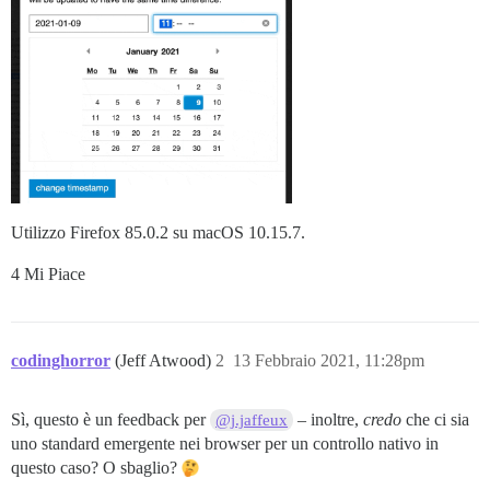
Utilizzo Firefox 85.0.2 su macOS 10.15.7.
4 Mi Piace
codinghorror
(Jeff Atwood)
2
13 Febbraio 2021, 11:28pm
Sì, questo è un feedback per
– inoltre,
credo
che ci sia
@j.jaffeux
uno standard emergente nei browser per un controllo nativo in
questo caso? O sbaglio?