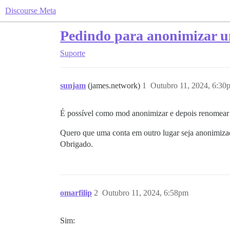
Discourse Meta
Pedindo para anonimizar u
Suporte
sunjam
(james.network)
1
Outubro 11, 2024, 6:30
É possível como mod anonimizar e depois renomear
Quero que uma conta em outro lugar seja anonimizad
Obrigado.
omarfilip
2
Outubro 11, 2024, 6:58pm
Sim: