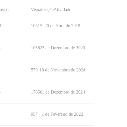
ostas
Visualizações
Atividade
1
10515
20 de Abril de 2018
5
1058
22 de Dezembro de 2020
1
579
18 de Novembro de 2024
6
17656
11 de Dezembro de 2024
4
957
1 de Fevereiro de 2022