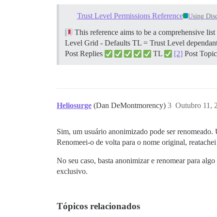
Trust Level Permissions Reference
Using Dis
This reference aims to be a comprehensive list
Level Grid - Defaults TL = Trust Level dependan
Post Replies
TL
[2]
Post Top
Heliosurge
(Dan DeMontmorency)
3
Outubro 11, 
Sim, um usuário anonimizado pode ser renomeado. U
Renomeei-o de volta para o nome original, reatachei o
No seu caso, basta anonimizar e renomear para algo
exclusivo.
Tópicos relacionados