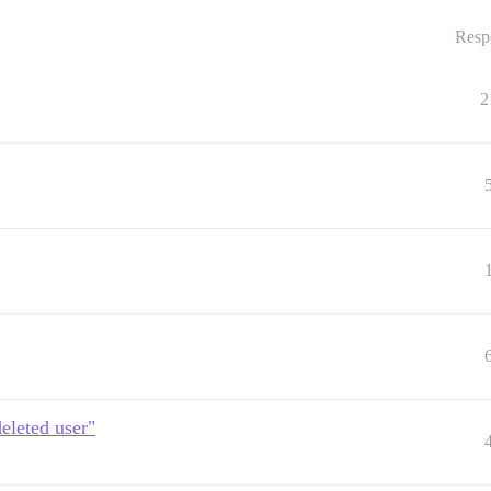
Resp
2
eleted user"