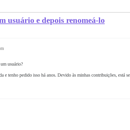
m usuário e depois renomeá-lo
pm
 um usuário?
a e tenho pedido isso há anos. Devido às minhas contribuições, está s