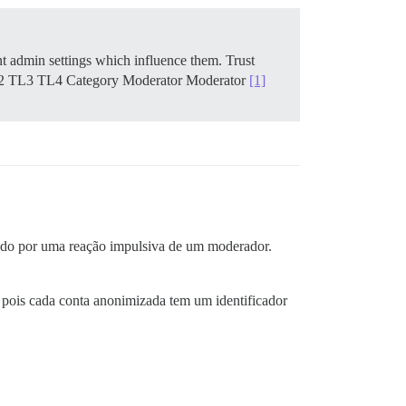
ant admin settings which influence them.
Trust
 TL3 TL4 Category Moderator Moderator
[1]
ado por uma reação impulsiva de um moderador.
 pois cada conta anonimizada tem um identificador