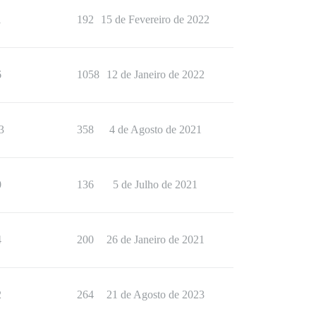
1
192
15 de Fevereiro de 2022
6
1058
12 de Janeiro de 2022
3
358
4 de Agosto de 2021
0
136
5 de Julho de 2021
4
200
26 de Janeiro de 2021
2
264
21 de Agosto de 2023