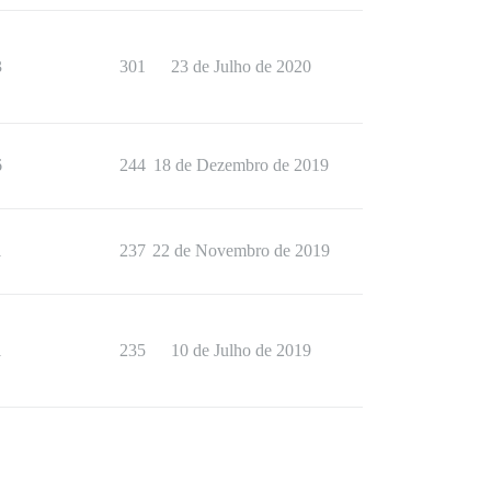
3
301
23 de Julho de 2020
6
244
18 de Dezembro de 2019
1
237
22 de Novembro de 2019
1
235
10 de Julho de 2019