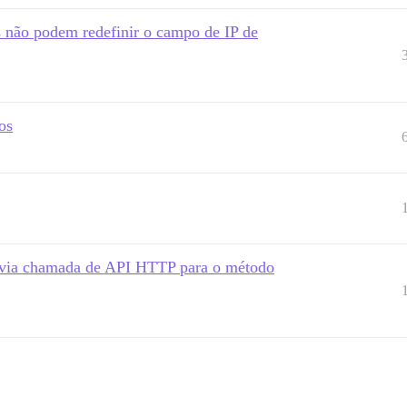
 não podem redefinir o campo de IP de
os
p via chamada de API HTTP para o método