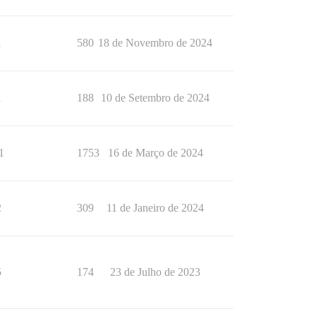
1
580
18 de Novembro de 2024
1
188
10 de Setembro de 2024
1
1753
16 de Março de 2024
2
309
11 de Janeiro de 2024
5
174
23 de Julho de 2023