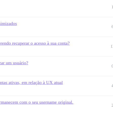
nimizados
endo recuperar o acesso à sua conta?
1
zar um usuário?
ntas ativas, em relação à UX atual
rmanecem com o seu username original.