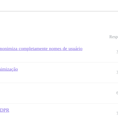
Resp
anonimiza completamente nomes de usuário
nimização
 GDPR