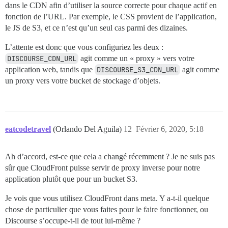
dans le CDN afin d’utiliser la source correcte pour chaque actif en
fonction de l’URL. Par exemple, le CSS provient de l’application,
le JS de S3, et ce n’est qu’un seul cas parmi des dizaines.
L’attente est donc que vous configuriez les deux :
DISCOURSE_CDN_URL
agit comme un « proxy » vers votre
application web, tandis que
DISCOURSE_S3_CDN_URL
agit comme
un proxy vers votre bucket de stockage d’objets.
eatcodetravel
(Orlando Del Aguila)
12
Février 6, 2020, 5:18
Ah d’accord, est-ce que cela a changé récemment ? Je ne suis pas
sûr que CloudFront puisse servir de proxy inverse pour notre
application plutôt que pour un bucket S3.
Je vois que vous utilisez CloudFront dans meta. Y a-t-il quelque
chose de particulier que vous faites pour le faire fonctionner, ou
Discourse s’occupe-t-il de tout lui-même ?