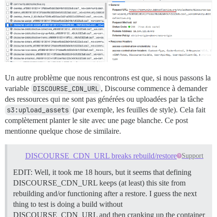
Un autre problème que nous rencontrons est que, si nous passons la
variable
DISCOURSE_CDN_URL
, Discourse commence à demander
des ressources qui ne sont pas générées ou uploadées par la tâche
s3:upload_assets
(par exemple, les feuilles de style). Cela fait
complètement planter le site avec une page blanche. Ce post
mentionne quelque chose de similaire.
DISCOURSE_CDN_URL breaks rebuild/restore
Support
EDIT: Well, it took me 18 hours, but it seems that defining
DISCOURSE_CDN_URL keeps (at least) this site from
rebuilding and/or functioning after a restore. I guess the next
thing to test is doing a build without
DISCOURSE_CDN_URL and then cranking up the container