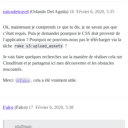
eatcodetravel
(Orlando Del Aguila)
16
Février 6, 2020, 5:35
Ok, maintenant je comprends ce que tu dis, je ne savais pas que
c’était requis. Puis-je demander pourquoi le CSS doit provenir de
l’application ? Pourquoi ne pouvons-nous pas le télécharger via la
tâche
rake s3:upload_assets
?
Je vais faire quelques recherches sur la manière de réaliser cela sur
Cloudfront et je partagerai ici mes découvertes et les obstacles
rencontrés.
Merci
, cela a été vraiment utile.
@Falco
Falco
(Falco)
17
Février 6, 2020, 5:38
pfaffman: