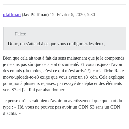
pfaffman
(Jay Pfaffman)
15
Février 6, 2020, 5:30
Falco:
Donc, on s’attend à ce que vous configuriez les deux,
Bien que cela ait tout à fait du sens maintenant que je le comprends,
je ne suis pas sûr que cela soit documenté. Et vous risquez d’avoir
des ennuis (du moins, c’est ce qui m’est arrivé !), car la tâche Rake
move-uploads-to-s3 exige que vous ayez un s3_cdn. Cela explique
pourquoi à plusieurs reprises, j’ai essayé de déplacer des éléments
vers S3 et j’ai fini par abandonner.
Je pense qu’il serait bien d’avoir un avertissement quelque part du
type : « Hé, vous ne pouvez pas avoir un CDN S3 sans un CDN
d’actifs. »