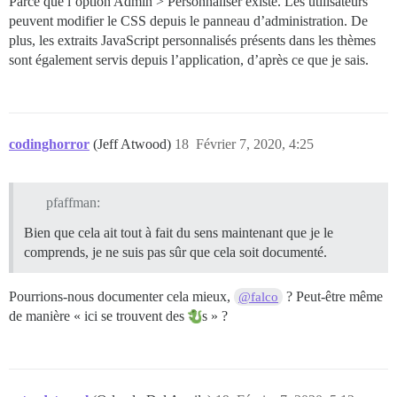
Parce que l’option Admin > Personnaliser existe. Les utilisateurs
peuvent modifier le CSS depuis le panneau d’administration. De
plus, les extraits JavaScript personnalisés présents dans les thèmes
sont également servis depuis l’application, d’après ce que je sais.
codinghorror
(Jeff Atwood)
18
Février 7, 2020, 4:25
pfaffman:
Bien que cela ait tout à fait du sens maintenant que je le
comprends, je ne suis pas sûr que cela soit documenté.
Pourrions-nous documenter cela mieux,
? Peut-être même
@falco
de manière « ici se trouvent des
s » ?