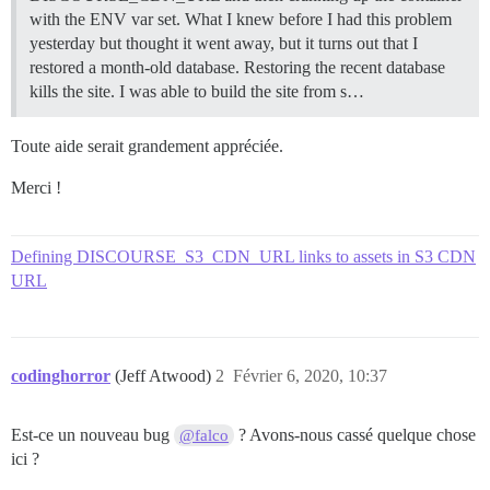
with the ENV var set. What I knew before I had this problem
yesterday but thought it went away, but it turns out that I
restored a month-old database. Restoring the recent database
kills the site. I was able to build the site from s…
Toute aide serait grandement appréciée.
Merci !
Defining DISCOURSE_S3_CDN_URL links to assets in S3 CDN
URL
codinghorror
(Jeff Atwood)
2
Février 6, 2020, 10:37
Est-ce un nouveau bug
? Avons-nous cassé quelque chose
@falco
ici ?