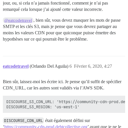
jour, ou, si cela n’a jamais fonctionné, comment je n’ai pas
remarqué cela lorsque j’ai ajouté cette valeur incorrecte.
, bien sûr, vous devez masquer les mots de passe
@eatcodetravel
SMTP et les clés S3, mais je pense que vous devrez partager au
moins les valeurs CDN pour que quiconque puisse émettre des
hypothèses sur ce qui pourrait être le problème.
eatcodetravel
(Orlando Del Aguila)
6
Février 6, 2020, 4:27
Bien sûr, laissez-moi les écrire ici. Je pense qu’il suffit de spécifier
CDN_URL, car les autres sont validés via l’AWS SDK.
DISCOURSE_S3_CDN_URL: 'https://community-cdn-prod.debt
DISCOURSE_CDN_URL
était également défini sur
‘
https://community-cdn-prod.debtcollective.org
’ avant que je ne le