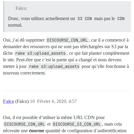
Falco:
Donc, vous utilisez actuellement un
S3 CDN
mais pas le
CDN
normal.
Oui, j’ai dû supprimer
DISCOURSE_CDN_URL
, car il a commencé à
demander des ressources qui ne sont pas téléchargées sur S3 par la
tâche
rake s3:upload_assets
, ce qui fait planter complètement
le site. Peut-être que c’est la partie qui a changé et nous devons
mettre à jour
rake s3:upload_assets
pour qu’elle fonctionne à
nouveau correctement.
Falco
(Falco)
10
Février 6, 2020, 4:57
Oui, il est possible d’utiliser la même URL CDN pour
DISCOURSE_CDN_URL
et
DISCOURSE_S3_CDN_URL
, mais cela
nécessite une
énorme
quantité de configuration d’authentification