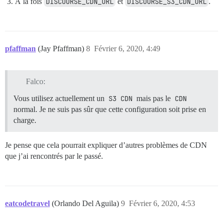
À la fois
DISCOURSE_CDN_URL
et
DISCOURSE_S3_CDN_URL
.
pfaffman
(Jay Pfaffman)
8
Février 6, 2020, 4:49
Falco:
Vous utilisez actuellement un
S3 CDN
mais pas le
CDN
normal. Je ne suis pas sûr que cette configuration soit prise en
charge.
Je pense que cela pourrait expliquer d’autres problèmes de CDN
que j’ai rencontrés par le passé.
eatcodetravel
(Orlando Del Aguila)
9
Février 6, 2020, 4:53