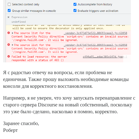
Я с радостью отвечу на вопросы, если проблема не
единичная. Также прошу выложить необходимые команды
консоли для корректного восстановления.
Например, я не уверен, что хочу запускать перенаправление с
старого сервера Discourse на новый собственный, поскольку
это уже было сделано, насколько я помню, корректно.
Заранее спасибо,
Роберт