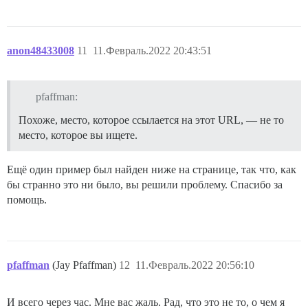
anon48433008
11
11.Февраль.2022 20:43:51
pfaffman:
Похоже, место, которое ссылается на этот URL, — не то
место, которое вы ищете.
Ещё один пример был найден ниже на странице, так что, как
бы странно это ни было, вы решили проблему. Спасибо за
помощь.
pfaffman
(Jay Pfaffman)
12
11.Февраль.2022 20:56:10
И всего через час. Мне вас жаль. Рад, что это не то, о чем я