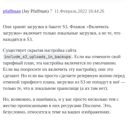
pfaffman
(Jay Pfaffman)
7
11.Февраль.2022 18:44:26
Они хранят загрузки в бакете S3. Флажок «Включить
загрузки» включает только локальные загрузки, а не те, что
находятся в S3.
Существует скрытая настройка сайта
include_s3_uploads_in_backups
. Если вы отмените свой
тарифный план, эта настройка включится по умолчанию.
Если вы попросите их включить эту настройку, они это
сделают. Но если вы просто сделаете резервную копию перед
отменой тарифного плана, загрузки из S3 не попадут в неё —
только те, что в локальном хранилище (а их там нет).
Но, возможно, я ошибаюсь, и у вас просто несколько тем с
жестко прописанными в них ресурсами Discourse. Это,
безусловно, относится к теме на ваших изображениях.