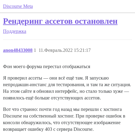
Discourse Meta
Рендеринг ассетов остановлен
Поддержка
anon48433008
1
11.Февраль.2022 15:21:17
Фон моего форума перестал отображаться
Я проверил ассеты — они всё ещё там. Я запускаю
непродакшн-инстанс для тестирования, и там та же ситуация.
На этом сайте я обновил интерфейс, но стало только хуже —
появилось ещё больше отсутствующих ассетов.
Вот что странно: почти год назад мы перешли с хостинга
Discourse на собственный хостинг. При проверке ошибок в
консоли обнаружилось, что отсутствующее изображение
возвращает ошибку 403 с сервера Discourse.