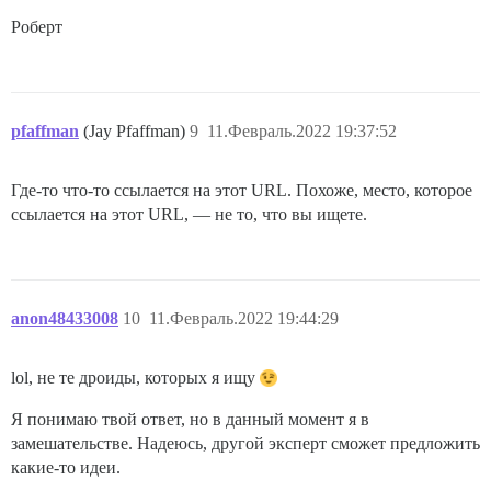
Роберт
pfaffman
(Jay Pfaffman)
9
11.Февраль.2022 19:37:52
Где-то что-то ссылается на этот URL. Похоже, место, которое
ссылается на этот URL, — не то, что вы ищете.
anon48433008
10
11.Февраль.2022 19:44:29
lol, не те дроиды, которых я ищу
Я понимаю твой ответ, но в данный момент я в
замешательстве. Надеюсь, другой эксперт сможет предложить
какие-то идеи.