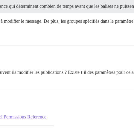
iance qui déterminent combien de temps avant que les balises ne puissent 
 à modifier le message. De plus, les groupes spécifiés dans le paramètre
uvent-ils modifier les publications ? Existe-t-il des paramètres pour cela
el Permissions Reference