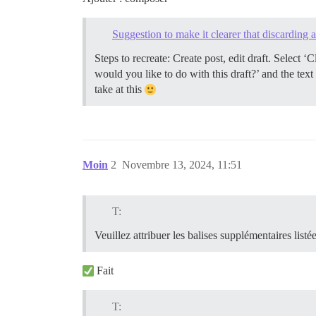
Suggestion to make it clearer that discarding an
Steps to recreate: Create post, edit draft. Select
would you like to do with this draft?’ and the text
take at this
Moin
2
Novembre 13, 2024, 11:51
T:
Veuillez attribuer les balises supplémentaires listé
Fait
T: