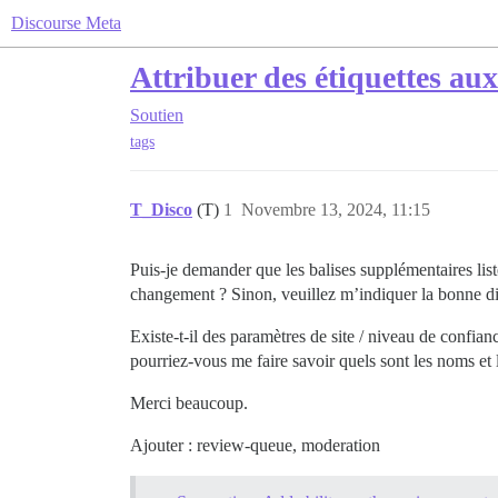
Discourse Meta
Attribuer des étiquettes aux
Soutien
tags
T_Disco
(T)
1
Novembre 13, 2024, 11:15
Puis-je demander que les balises supplémentaires list
changement ? Sinon, veuillez m’indiquer la bonne di
Existe-t-il des paramètres de site / niveau de confian
pourriez-vous me faire savoir quels sont les noms et l
Merci beaucoup.
Ajouter : review-queue, moderation