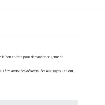
-ce le bon endroit pour demander ce genre de
s être attribuées/désattribuées aux sujets ? Si oui,