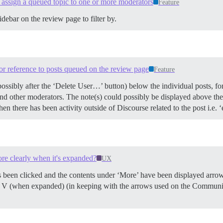
 assign a queued topic to one or more moderators
Feature
idebar on the review page to filter by.
r reference to posts queued on the review page
Feature
ssibly after the ‘Delete User…’ button) below the individual posts, fo
and other moderators. The note(s) could possibly be displayed above the
n there has been activity outside of Discourse related to the post i.e. 
re clearly when it's expanded?
UX
s been clicked and the contents under ‘More’ have been displayed arro
 V (when expanded) (in keeping with the arrows used on the Communitie