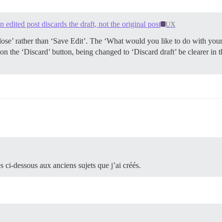
 edited post discards the draft, not the original post
UX
 ‘Close’ rather than ‘Save Edit’. The ‘What would you like to do with yo
 on the ‘Discard’ button, being changed to ‘Discard draft’ be clearer in
es ci-dessous aux anciens sujets que j’ai créés.