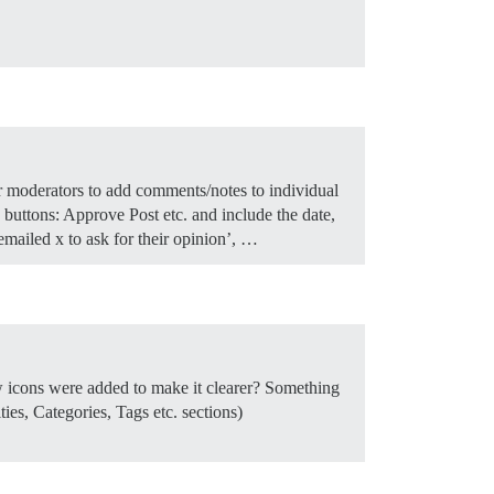
r moderators to add comments/notes to individual
 buttons: Approve Post etc. and include the date,
‘emailed x to ask for their opinion’, …
w icons were added to make it clearer? Something
s, Categories, Tags etc. sections)