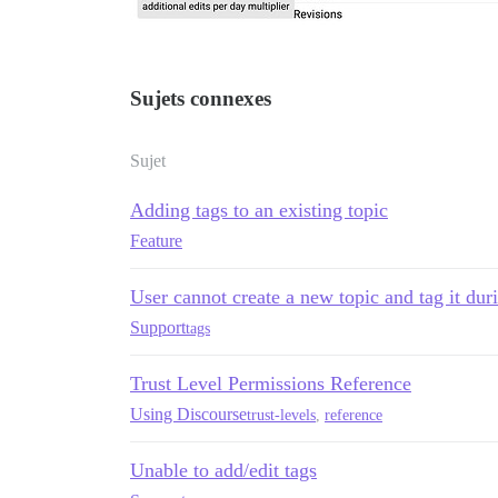
Sujets connexes
Sujet
Adding tags to an existing topic
Feature
User cannot create a new topic and tag it duri
Support
tags
Trust Level Permissions Reference
Using Discourse
trust-levels
,
reference
Unable to add/edit tags