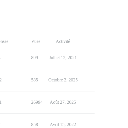
nses
Vues
Activité
3
899
Juillet 12, 2021
2
585
Octobre 2, 2025
1
26994
Août 27, 2025
7
858
Avril 15, 2022