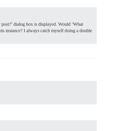
ur post?’ dialog box is displayed. Would ‘What
 this instance? I always catch myself doing a double