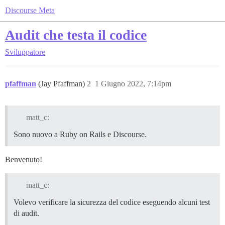
Discourse Meta
Audit che testa il codice
Sviluppatore
pfaffman
(Jay Pfaffman)
2
1 Giugno 2022, 7:14pm
matt_c:
Sono nuovo a Ruby on Rails e Discourse.
Benvenuto!
matt_c:
Volevo verificare la sicurezza del codice eseguendo alcuni test
di audit.