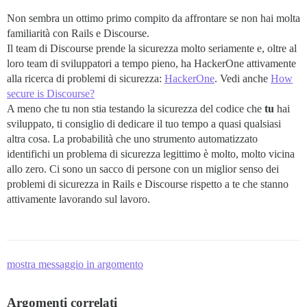
Non sembra un ottimo primo compito da affrontare se non hai molta
familiarità con Rails e Discourse.
Il team di Discourse prende la sicurezza molto seriamente e, oltre al
loro team di sviluppatori a tempo pieno, ha HackerOne attivamente
alla ricerca di problemi di sicurezza:
HackerOne
. Vedi anche
How
secure is Discourse?
A meno che tu non stia testando la sicurezza del codice che
tu
hai
sviluppato, ti consiglio di dedicare il tuo tempo a quasi qualsiasi
altra cosa. La probabilità che uno strumento automatizzato
identifichi un problema di sicurezza legittimo è molto, molto vicina
allo zero. Ci sono un sacco di persone con un miglior senso dei
problemi di sicurezza in Rails e Discourse rispetto a te che stanno
attivamente lavorando sul lavoro.
mostra messaggio in argomento
Argomenti correlati