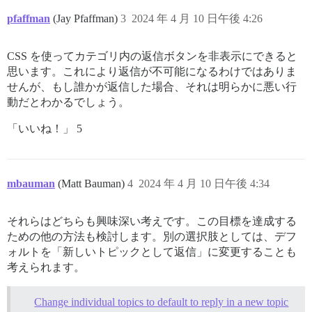
pfaffman
(Jay Pfaffman)
3
2024 年 4 月 10 日午後 4:26
CSS を使ってカテゴリ内の返信ボタンを非表示にできると
思います。これにより返信が不可能になるわけではありま
せんが、もし誰かが返信した場合、それは明らかに悪い行
動だとわかるでしょう。
「いいね！」 5
mbauman
(Matt Bauman)
4
2024 年 4 月 10 日午後 4:34
それらはどちらも興味深い考えです。この目標を達成する
ための他の方法も検討します。別の選択肢としては、デフ
ォルトを「新しいトピックとして返信」に変更することも
考えられます。
Change individual topics to default to reply in a new topic