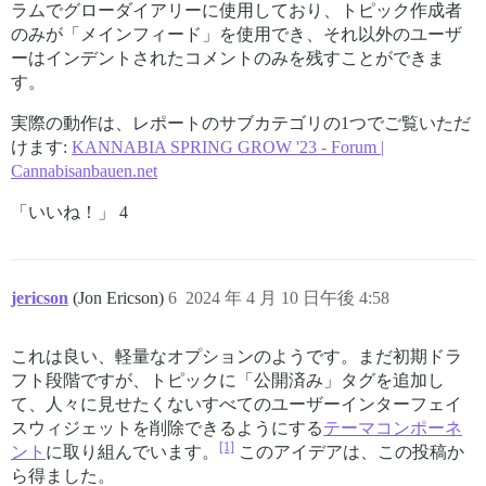
ラムでグローダイアリーに使用しており、トピック作成者
のみが「メインフィード」を使用でき、それ以外のユーザ
ーはインデントされたコメントのみを残すことができま
す。
実際の動作は、レポートのサブカテゴリの1つでご覧いただ
けます:
KANNABIA SPRING GROW '23 - Forum |
Cannabisanbauen.net
「いいね！」 4
jericson
(Jon Ericson)
6
2024 年 4 月 10 日午後 4:58
これは良い、軽量なオプションのようです。まだ初期ドラ
フト段階ですが、トピックに「公開済み」タグを追加し
て、人々に見せたくないすべてのユーザーインターフェイ
スウィジェットを削除できるようにする
テーマコンポーネ
[1]
ント
に取り組んでいます。
このアイデアは、この投稿か
ら得ました。