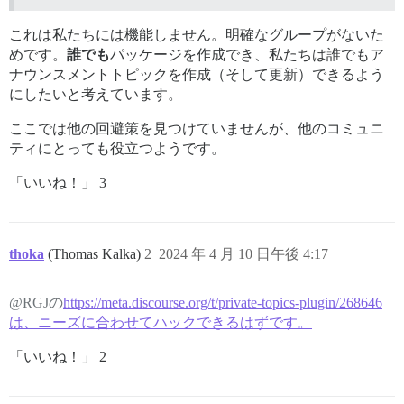
これは私たちには機能しません。明確なグループがないた
めです。
誰でも
パッケージを作成でき、私たちは誰でもア
ナウンスメントトピックを作成（そして更新）できるよう
にしたいと考えています。
ここでは他の回避策を見つけていませんが、他のコミュニ
ティにとっても役立つようです。
「いいね！」 3
thoka
(Thomas Kalka)
2
2024 年 4 月 10 日午後 4:17
@RGJの
https://meta.discourse.org/t/private-topics-plugin/268646
は、ニーズに合わせてハックできるはずです。
「いいね！」 2