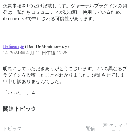
免責事項を1つだけ記載します。ジャーナルプラグインの開
発は、私たちコミュニティがほぼ唯一使用しているため、
discourse 3.3で中止される可能性があります。
Heliosurge
(Dan DeMontmorency)
14
2024 年 4 月 11 日午後 12:26
明確にしていただきありがとうございます。2つの異なるプ
ラグインを投稿したことがわかりました。混乱させてしま
い申し訳ありませんでした。
「いいね！」 4
関連トピック
表
アクティビ
トピック
返信