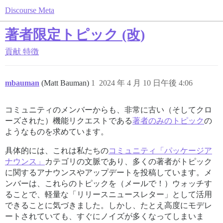
Discourse Meta
著者限定トピック (改)
貢献
特徴
mbauman
(Matt Bauman)
1
2024 年 4 月 10 日午後 4:06
コミュニティのメンバーからも、非常に古い（そしてクロ
ーズされた）機能リクエストである
著者のみのトピック
の
ようなものを求めています。
具体的には、これは私たちの
コミュニティ「パッケージア
ナウンス」
カテゴリの文脈であり、多くの著者がトピック
に関するアナウンスやアップデートを投稿しています。メ
ンバーは、これらのトピックを（メールで！）ウォッチす
ることで、軽量な「リリースニュースレター」として活用
できることに気づきました。しかし、たとえ高度にモデレ
ートされていても、すぐにノイズが多くなってしまいま