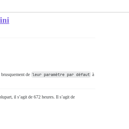
ini
es brusquement de
leur paramètre par défaut
à
lupart, il s’agit de 672 heures. Il s’agit de