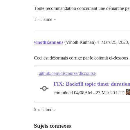
Toute recommandation concernant une démarche perme
1 « J'aime »
vinothkannans
(Vinoth Kannan)
4
Mars 25, 2020,
Ceci est désormais corrigé par le commit ci-dessous
github.com/discourse/discourse
FIX: Backfill topic timer duratio
committed
04:08AM - 23 Mar 20 UTC
5 « J'aime »
Sujets connexes