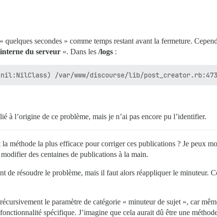
t « quelques secondes » comme temps restant avant la fermeture. Cependa
interne du serveur
». Dans les
/logs
:
ié à l’origine de ce problème, mais je n’ai pas encore pu l’identifier.
 la méthode la plus efficace pour corriger ces publications ? Je peux m
modifier des centaines de publications à la main.
nt de résoudre le problème, mais il faut alors réappliquer le minuteur.
 récursivement le paramètre de catégorie « minuteur de sujet », car mêm
te fonctionnalité spécifique. J’imagine que cela aurait dû être une métho