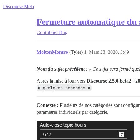
Discourse Meta
Fermeture automatique du su
Contribuer
Bug
MoltonMontro
(Tyler)
1
Mars 23, 2020, 3:49
Nom du sujet précédent :
« Ce sujet sera fermé que
Après la mise à jour vers
Discourse 2.5.0.beta2 +2
« quelques secondes »
.
Contexte :
Plusieurs de nos catégories sont configur
paramètres individuels par catégorie.