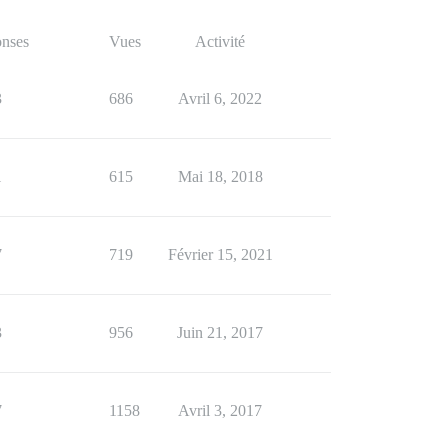
nses
Vues
Activité
3
686
Avril 6, 2022
1
615
Mai 18, 2018
7
719
Février 15, 2021
3
956
Juin 21, 2017
7
1158
Avril 3, 2017