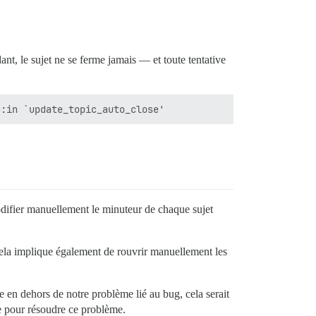
nt, le sujet ne se ferme jamais — et toute tentative
odifier manuellement le minuteur de chaque sujet
 Cela implique également de rouvrir manuellement les
e en dehors de notre problème lié au bug, cela serait
de pour résoudre ce problème.