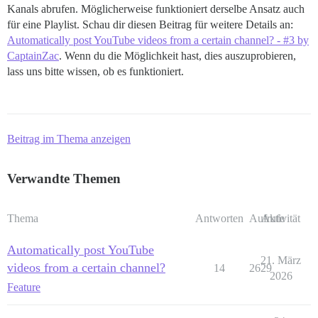
Kanals abrufen. Möglicherweise funktioniert derselbe Ansatz auch
für eine Playlist. Schau dir diesen Beitrag für weitere Details an:
Automatically post YouTube videos from a certain channel? - #3 by
CaptainZac
. Wenn du die Möglichkeit hast, dies auszuprobieren,
lass uns bitte wissen, ob es funktioniert.
Beitrag im Thema anzeigen
Verwandte Themen
Thema
Antworten
Aufrufe
Aktivität
Automatically post YouTube
21. März
videos from a certain channel?
14
2629
2026
Feature