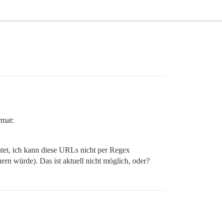
rmat:
tet, ich kann diese URLs nicht per Regex
n würde). Das ist aktuell nicht möglich, oder?