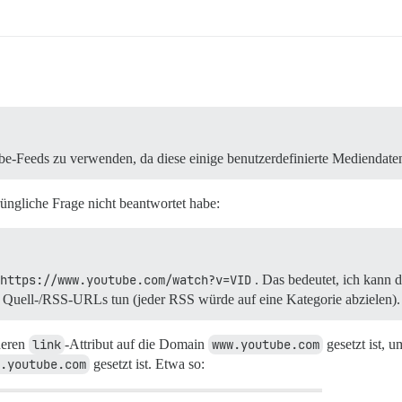
ube-Feeds zu verwenden, da diese einige benutzerdefinierte Mediendat
prüngliche Frage nicht beantwortet habe:
https://www.youtube.com/watch?v=VID
. Das bedeutet, ich kann
en Quell-/RSS-URLs tun (jeder RSS würde auf eine Kategorie abzielen).
 deren
link
-Attribut auf die Domain
www.youtube.com
gesetzt ist, u
.youtube.com
gesetzt ist. Etwa so: