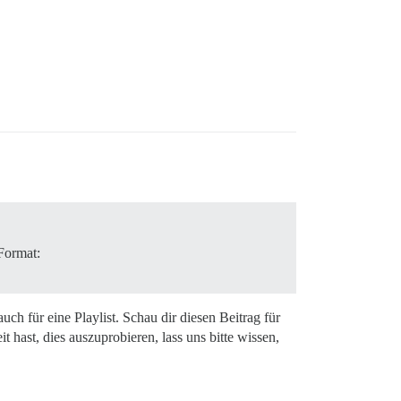
Format:
h für eine Playlist. Schau dir diesen Beitrag für
 hast, dies auszuprobieren, lass uns bitte wissen,