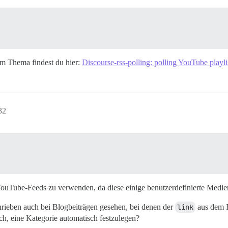
um Thema findest du hier:
Discourse-rss-polling: polling YouTube playli
32
, YouTube-Feeds zu verwenden, da diese einige benutzerdefinierte Medi
hrieben auch bei Blogbeiträgen gesehen, bei denen der
link
aus dem F
lich, eine Kategorie automatisch festzulegen?