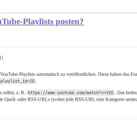
Tube-Playlists posten?
41
ouTube-Playlists automatisch zu veröffentlichen. Diese haben das Fo
?playlist_id=ID
.
 selbst, z. B.
https://www.youtube.com/watch?v=VID
. Das bedeu
ie Quell- oder RSS-URLs (wobei jede RSS-URL eine Kategorie ansteuer