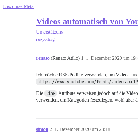
Discourse Meta
Videos automatisch von You
Unterstützung
rss-polling
renato
(Renato Atilio)
1
1. Dezember 2020 um 19:
Ich möchte RSS-Polling verwenden, um Videos aus Y
https://www.youtube.com/feeds/videos.xml
Die
link
-Attribute verweisen jedoch auf die Videos
verwenden, um Kategorien festzulegen, wohl aber d
simon
2
1. Dezember 2020 um 23:18