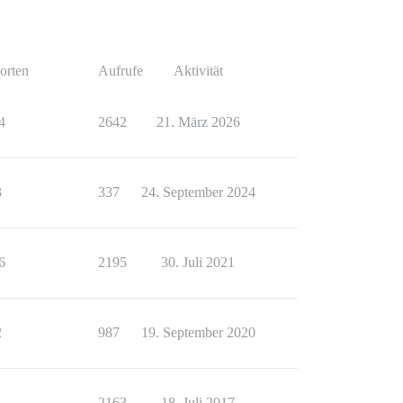
orten
Aufrufe
Aktivität
4
2642
21. März 2026
3
337
24. September 2024
6
2195
30. Juli 2021
2
987
19. September 2020
1
2163
18. Juli 2017