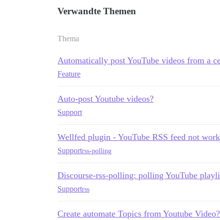
Verwandte Themen
Thema
Automatically post YouTube videos from a ce
Feature
Auto-post Youtube videos?
Support
Wellfed plugin - YouTube RSS feed not work
Support
rss-polling
Discourse-rss-polling: polling YouTube playli
Support
rss
Create automate Topics from Youtube Video?