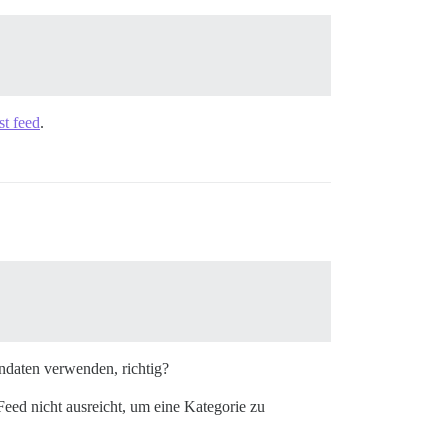
st feed
.
endaten verwenden, richtig?
eed nicht ausreicht, um eine Kategorie zu