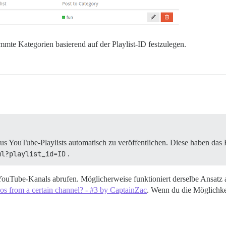
timmte Kategorien basierend auf der Playlist-ID festzulegen.
 YouTube-Playlists automatisch zu veröffentlichen. Diese haben das 
ml?playlist_id=ID
.
uTube-Kanals abrufen. Möglicherweise funktioniert derselbe Ansatz auc
os from a certain channel? - #3 by CaptainZac
. Wenn du die Möglichkeit