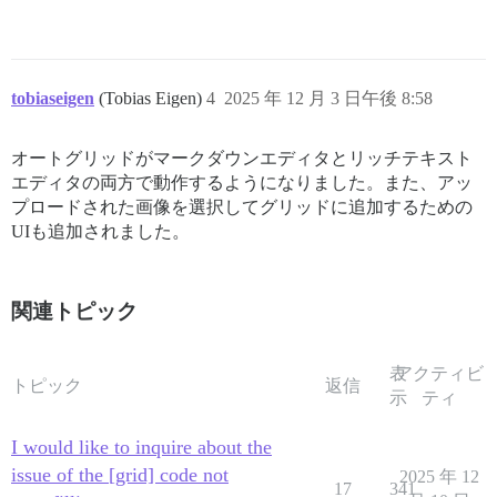
tobiaseigen
(Tobias Eigen)
4
2025 年 12 月 3 日午後 8:58
オートグリッドがマークダウンエディタとリッチテキスト
エディタの両方で動作するようになりました。また、アッ
プロードされた画像を選択してグリッドに追加するための
UIも追加されました。
関連トピック
表
アクティビ
トピック
返信
示
ティ
I would like to inquire about the
issue of the [grid] code not
2025 年 12
17
341