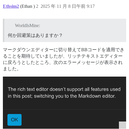
Ethsim2
(Ethan )
2
2025 年 11 月 8 日午前 9:17
WorldIsMine:
何か回避策はありますか？
マークダウンエディターに切り替えてBBコードを適用でき
ることを期待していましたが、リッチテキストエディター
に戻ろうとしたところ、次のエラーメッセージが表示され
ました。