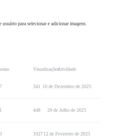
 usuário para selecionar e adicionar imagens
ostas
Visualizações
Atividade
7
341
10 de Dezembro de 2025
1
448
29 de Julho de 2025
0
1027
12 de Fevereiro de 2025