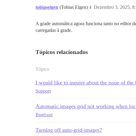
tobiaseigen
(Tobias Eigen)
4
Dezembro 3, 2025, 8
A grade automática agora funciona tanto no editor d
carregadas à grade.
Tópicos relacionados
Tópico
I would like to inquire about the issue of the 
Support
Automatic images grid not working when local
Bug
fixed
Turning off auto-grid-images?