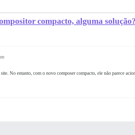
compositor compacto, alguma solução
am
 site. No entanto, com o novo composer compacto, ele não parece acion