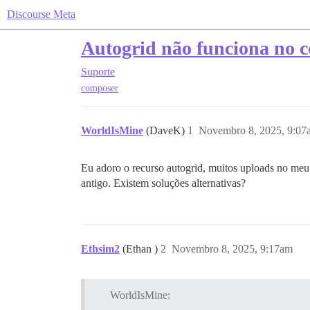
Discourse Meta
Autogrid não funciona no 
Suporte
composer
WorldIsMine
(DaveK)
1
Novembro 8, 2025, 9:07
Eu adoro o recurso autogrid, muitos uploads no meu
antigo. Existem soluções alternativas?
Ethsim2
(Ethan )
2
Novembro 8, 2025, 9:17am
WorldIsMine: