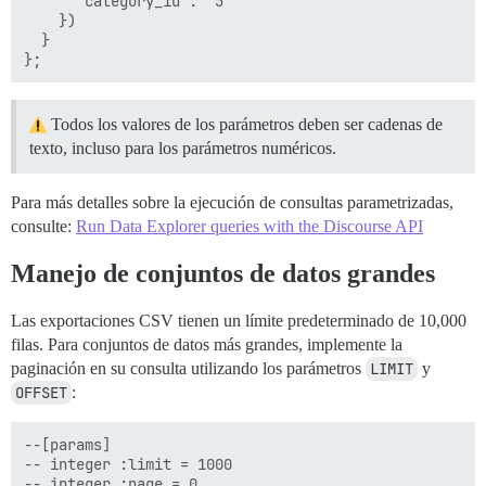
      "category_id": "5"

    })

  }

Todos los valores de los parámetros deben ser cadenas de
texto, incluso para los parámetros numéricos.
Para más detalles sobre la ejecución de consultas parametrizadas,
consulte:
Run Data Explorer queries with the Discourse API
Manejo de conjuntos de datos grandes
Las exportaciones CSV tienen un límite predeterminado de 10,000
filas. Para conjuntos de datos más grandes, implemente la
paginación en su consulta utilizando los parámetros
LIMIT
y
OFFSET
:
--[params]

-- integer :limit = 1000

-- integer :page = 0
