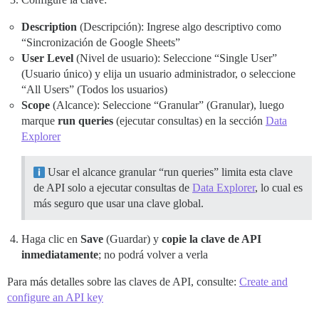
Description
(Descripción): Ingrese algo descriptivo como
“Sincronización de Google Sheets”
User Level
(Nivel de usuario): Seleccione “Single User”
(Usuario único) y elija un usuario administrador, o seleccione
“All Users” (Todos los usuarios)
Scope
(Alcance): Seleccione “Granular” (Granular), luego
marque
run queries
(ejecutar consultas) en la sección
Data
Explorer
Usar el alcance granular “run queries” limita esta clave
de API solo a ejecutar consultas de
Data Explorer
, lo cual es
más seguro que usar una clave global.
Haga clic en
Save
(Guardar) y
copie la clave de API
inmediatamente
; no podrá volver a verla
Para más detalles sobre las claves de API, consulte:
Create and
configure an API key