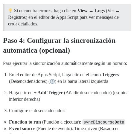
Si encuentra errores, haga clic en
View
→
Logs
(Ver →
Registros) en el editor de Apps Script para ver mensajes de
error detallados.
Paso 4: Configurar la sincronización
automática (opcional)
Para ejecutar la sincronización automáticamente según un horario:
En el editor de Apps Script, haga clic en el icono
Triggers
(Desencadenadores) (
) en la barra lateral izquierda
Haga clic en
+ Add Trigger
(Añadir desencadenador) (esquina
inferior derecha)
Configure el desencadenador:
Function to run
(Función a ejecutar):
syncDiscourseData
Event source
(Fuente de evento): Time-driven (Basado en