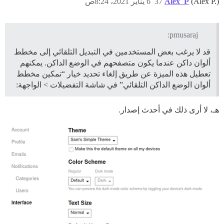
(Alex P.)
Alex_P
37
6 يناير 2021، 8:24ص
pmusaraj:
قد لا يرغب بعض المستخدمين في التبديل التلقائي إلى مخطط
ألوان داكن عندما يكون متصفحهم في الوضع الداكن. يمكنهم
تعطيل هذه الميزة عن طريق إلغاء تحديد خيار “تمكين مخطط
ألوان الوضع الداكن التلقائي” في شاشة التفضيلات > الواجهة:
هـ، لا أرى ذلك في أحدث إصدار.