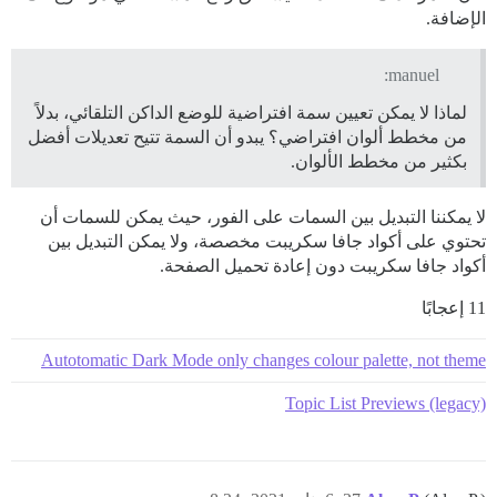
الإضافة.
manuel:
لماذا لا يمكن تعيين سمة افتراضية للوضع الداكن التلقائي، بدلاً
من مخطط ألوان افتراضي؟ يبدو أن السمة تتيح تعديلات أفضل
بكثير من مخطط الألوان.
لا يمكننا التبديل بين السمات على الفور، حيث يمكن للسمات أن
تحتوي على أكواد جافا سكريبت مخصصة، ولا يمكن التبديل بين
أكواد جافا سكريبت دون إعادة تحميل الصفحة.
11 إعجابًا
Autotomatic Dark Mode only changes colour palette, not theme
Topic List Previews (legacy)