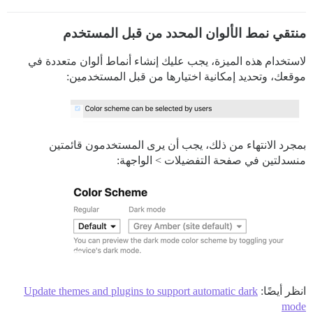
منتقي نمط الألوان المحدد من قبل المستخدم
لاستخدام هذه الميزة، يجب عليك إنشاء أنماط ألوان متعددة في
موقعك، وتحديد إمكانية اختيارها من قبل المستخدمين:
بمجرد الانتهاء من ذلك، يجب أن يرى المستخدمون قائمتين
منسدلتين في صفحة التفضيلات > الواجهة:
انظر أيضًا:
Update themes and plugins to support automatic dark
mode