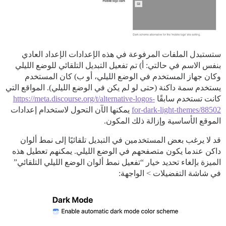
ستستبدل الملفات المرفوعة في هذه الإعدادات الإعداد العادي
بنفس الاسم في حالتي: أ) تم تفعيل التبديل التلقائي للوضع الليلي
وكان جهاز المستخدم في الوضع الليلي، أو ب) كان المستخدم
يستخدم سمة داكنة (حتى لو لم يكن في الوضع الليلي). المواقع التي
كانت تستخدم سابقًا
https://meta.discourse.org/t/alternative-logos-
for-dark-light-themes/88502
يمكنها الآن التحول لاستخدام إعدادات
الموقع الأساسية وإزالة ذلك المكون.
قد لا يرغب بعض المستخدمين في التبديل تلقائيًا إلى نمط ألوان
داكن عندما يكون متصفحهم في الوضع الليلي. يمكنهم تعطيل هذه
الميزة بإلغاء تحديد خيار “تفعيل نمط ألوان الوضع الليلي التلقائي”
في شاشة التفضيلات > الواجهة: