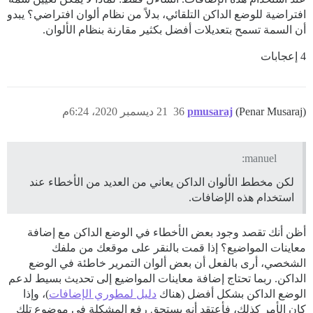
افتراضية للوضع الداكن التلقائي، بدلاً من نظام ألوان افتراضي؟ يبدو
أن السمة تسمح بتعديلات أفضل بكثير مقارنة بنظام الألوان.
4 إعجابات
(Penar Musaraj)
pmusaraj
36
21 ديسمبر 2020، 6:24م
manuel:
لكن مخطط الألوان الداكن يعاني من العديد من الأخطاء عند
استخدام هذه الإضافات.
أظن أنك تقصد وجود بعض الأخطاء في الوضع الداكن مع إضافة
معاينات المواضيع؟ إذا قمت بالنقر على موقعك من ملفك
الشخصي، أرى بالفعل أن بعض ألوان التمرير خاطئة في الوضع
الداكن. ربما تحتاج إضافة معاينات المواضيع إلى تحديث بسيط لدعم
الوضع الداكن بشكل أفضل (هناك
دليل لمطوري الإضافات
)، وإذا
كان الأمر كذلك، فأعتقد أنه يستحق رفع المشكلة في موضوع تلك