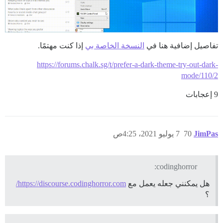
تفاصيل إضافية هنا في
النسخة الخاصة بي
إذا كنت مهتمًا.
https://forums.chalk.sg/t/prefer-a-dark-theme-try-out-dark-
mode/110/2
9 إعجابات
JimPas
70
7 يوليو 2021، 4:25ص
codinghorror:
هل يمكنني جعله يعمل مع
https://discourse.codinghorror.com/
؟