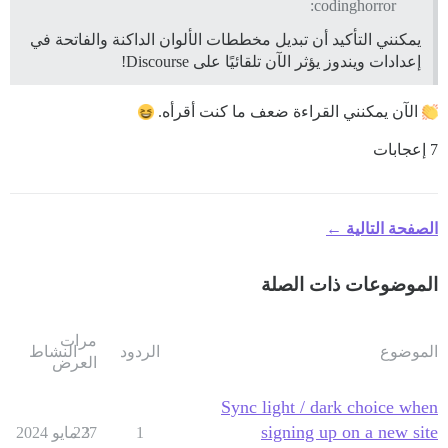
codinghorror:
يمكنني التأكيد أن تبديل مخططات الألوان الداكنة والفاتحة في
إعدادات ويندوز يؤثر الآن تلقائيًا على Discourse!
الآن يمكنني القراءة ضعف ما كنت أقرأه.
7 إعجابات
الصفحة التالية ←
الموضوعات ذات الصلة
مرات
الموضوع
الردود
النشاط
العرض
Sync light / dark choice when
signing up on a new site
1
3 مايو 2024
227