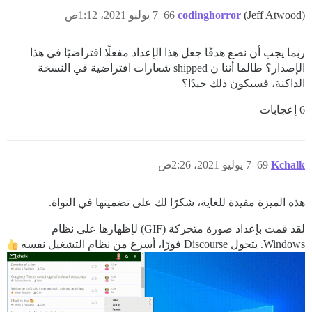
(Jeff Atwood)
codinghorror
66
7 يوليو 2021، 1:12ص
ربما يجب أن نضع هدفًا جعل هذا الإعداد مفعلًا افتراضيًا في هذا
الإصدار؟ طالما أننا ن shipped شعارات افتراضية في النسخة
الداكنة، فسيكون ذلك جيدًا؟
6 إعجابات
Kchalk
69
7 يوليو 2021، 2:26ص
هذه الميزة مفيدة للغاية، شكرًا لك على تضمينها في النواة.
لقد قمت بإعداد صورة متحركة (GIF) لإظهارها على نظام
Windows. يتحول Discourse فورًا، أسرع من نظام التشغيل نفسه