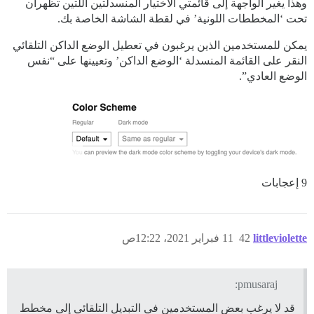
وهذا يغير الواجهة إلى قائمتي الاختيار المنسدلتين اللتين تظهران
تحت ‘المخططات اللونية’ في لقطة الشاشة الخاصة بك.
يمكن للمستخدمين الذين يرغبون في تعطيل الوضع الداكن التلقائي
النقر على القائمة المنسدلة ‘الوضع الداكن’ وتعيينها على “نفس
الوضع العادي”.
9 إعجابات
littleviolette
42
11 فبراير 2021، 12:22ص
pmusaraj:
قد لا يرغب بعض المستخدمين في التبديل التلقائي إلى مخطط