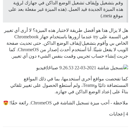
وقم بتشغيل وإيقاف تشغيل الوضع الداكن في جهازك لرؤية
هذه الميزة الجديدة قيد العمل. (هذه الميزة غير مفعلة بعد على
موقع meta.)
هل لا يزال هذا هو أفضل طريقة لاختبار هذه الميزة؟ لا أرى أي تغيير
في السمة على try عندما أزورها باستخدام جهاز Chromebook
الخاص بي وأقوم بتشغيل/إيقاف الوضع الداكن. حتى تحديث صفحة
الويب لا يفعل شيئًا. أنا أستخدم أحدث إصدار من ChromeOS. كما
جربت إنشاء حساب تجريبي وقمت بنفس الشيء دون أي تغيير.
كما تفحصت مواقع أخرى أستخدمها، بما في ذلك المواقع
المستضافة ذاتيًا وTeams، ولم أستطع الحصول على تغيير تلقائي
بناءً على إعداد الوضع الداكن في جهازه.
ملاحظة - أحب ميزة تسجيل الشاشة في ChromeOS. رائعة حقًا!
4 إعجابات