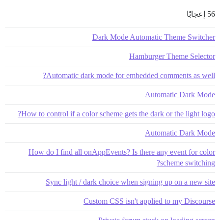
56 إعجابًا
Dark Mode Automatic Theme Switcher
Hamburger Theme Selector
Automatic dark mode for embedded comments as well?
Automatic Dark Mode
How to control if a color scheme gets the dark or the light logo?
Automatic Dark Mode
How do I find all onAppEvents? Is there any event for color
scheme switching?
Sync light / dark choice when signing up on a new site
Custom CSS isn't applied to my Discourse