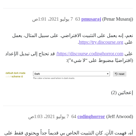
(Penar Musaraj)
pmusaraj
63
7 يوليو 2021، 1:01ص
نعم، إنه يعمل على التثبيت الافتراضي. على سبيل المثال، يعمل
على
https://try.discourse.org
.
على
https://discourse.codinghorror.com/
قد تحتاج إلى تبديل الإعداد
(افتراضيًا مضبوط على “لا شيء”):
إعجابَين (2)
(Jeff Atwood)
codinghorror
64
7 يوليو 2021، 1:03ص
أه، فهمت الآن. كان التثبيت الخاص بي قديماً جداً ويحتوي فقط على