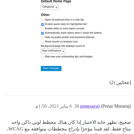
إعجابَين (2)
(Penar Musaraj)
pmusaraj
38
6 يناير 2021، 1:50م
صحيح، تظهر خانة الاختيار إذا كان هناك مخطط لوني داكن واحد
متاح فقط. لقد قمنا مؤخرًا بإدراج مخططات متوافقة مع WCAG،