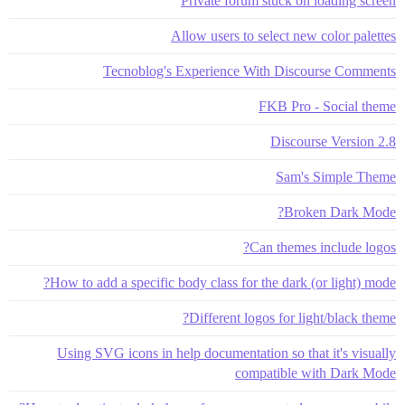
Private forum stuck on loading screen
Allow users to select new color palettes
Tecnoblog's Experience With Discourse Comments
FKB Pro - Social theme
Discourse Version 2.8
Sam's Simple Theme
Broken Dark Mode?
Can themes include logos?
How to add a specific body class for the dark (or light) mode?
Different logos for light/black theme?
Using SVG icons in help documentation so that it's visually
compatible with Dark Mode