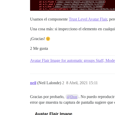
Usamos el componente
Trust Level Avatar Flair
, per
Una cosa más: si inspecciono el elemento en cualqui
¡Gracias!
2 Me gusta
Avatar Flair Image for automatic groups Staff, Mod
neil
(Neil Lalonde)
2
8 Abril, 2021 15:11
Gracias por probarlo,
. No puedo reproducir 
@Don
error que muestra tu captura de pantalla sugiere que