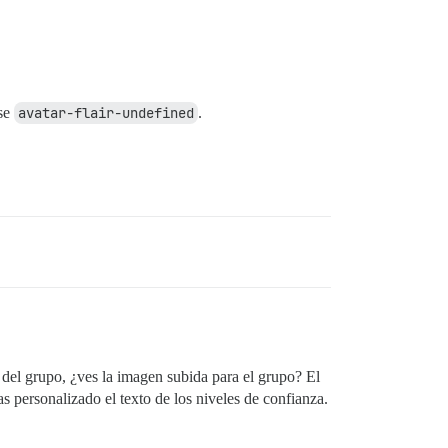
ase
avatar-flair-undefined
.
n del grupo, ¿ves la imagen subida para el grupo? El
s personalizado el texto de los niveles de confianza.