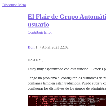
Discourse Meta
El Flair de Grupo Automátic
usuario
Contribuir
Error
Don
1
7 Abril, 2021 22:02
Hola Neil,
Estoy muy esperanzado con esta función. ¡Gracias p
Tengo un problema al configurar los distintivos de ni
confianza también están traducidos. Puedo subir y con
configurar los distintivos de los grupos de administ