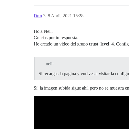
Don
3
8 Abril, 2021 15:28
Hola Neil,
Gracias por tu respuesta.
He creado un video del grupo
trust_level_4
. Config
neil:
Si recargas la página y vuelves a visitar la confi
Sí, la imagen subida sigue ahí, pero no se muestra en 