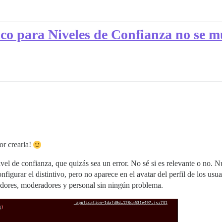
o para Niveles de Confianza no se mu
or crearla!
vel de confianza, que quizás sea un error. No sé si es relevante o no. N
figurar el distintivo, pero no aparece en el avatar del perfil de los usu
radores, moderadores y personal sin ningún problema.