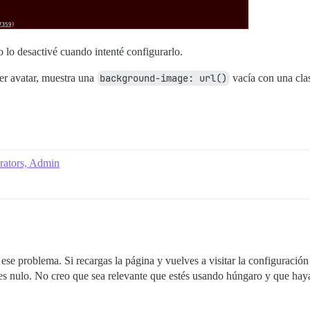
o lo desactivé cuando intenté configurarlo.
er avatar, muestra una
background-image: url()
vacía con una cl
erators, Admin
ese problema. Si recargas la página y vuelves a visitar la configuració
 es nulo. No creo que sea relevante que estés usando húngaro y que haya