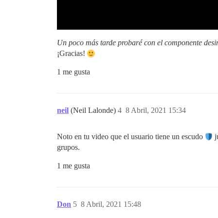
Un poco más tarde probaré con el componente desins
¡Gracias!
1 me gusta
neil
(Neil Lalonde)
4
8 Abril, 2021 15:34
Noto en tu video que el usuario tiene un escudo
j
grupos.
1 me gusta
Don
5
8 Abril, 2021 15:48