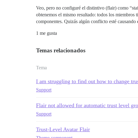
Veo, pero no configuré el distintivo (flair) como “s
obtenemos el mismo resultado: todos los miembros ti
componentes. Quizás algún conflicto esté causando 
1 me gusta
Temas relacionados
Tema
I am struggling to find out how to change trus
Support
Flair not allowed for automatic trust level gr
Support
Trust-Level Avatar Flair
Theme component