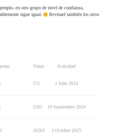
ejemplo, en otro grupo de nivel de confianza,
tablemente sigue igual.
Revisaré también los otros
estas
Vistas
Actividad
3
151
3 Julio 2024
3
1183
19 Septiembre 2019
9
16563
3 Octubre 2025