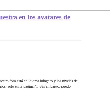
estra en los avatares de
uestro foro está en idioma húngaro y los niveles de
arios, solo en la página /g. Sin embargo, puedo