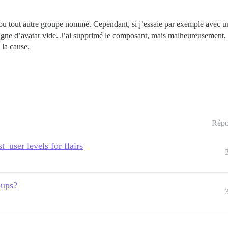
f » ou tout autre groupe nommé. Cependant, si j’essaie par exemple avec
gne d’avatar vide. J’ai supprimé le composant, mais malheureusement, c
 la cause.
Répo
t_user levels for flairs
oups?