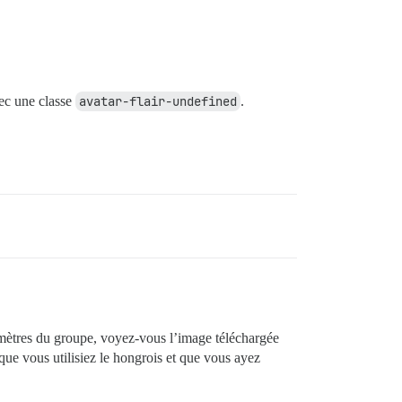
ec une classe
avatar-flair-undefined
.
amètres du groupe, voyez-vous l’image téléchargée
 que vous utilisiez le hongrois et que vous ayez