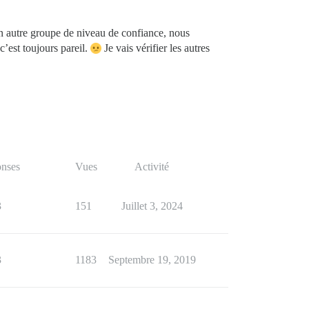
 un autre groupe de niveau de confiance, nous
’est toujours pareil.
Je vais vérifier les autres
nses
Vues
Activité
3
151
Juillet 3, 2024
3
1183
Septembre 19, 2019