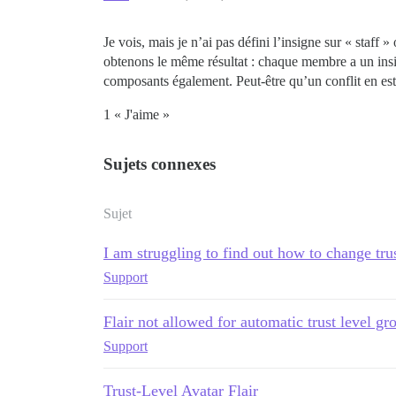
Je vois, mais je n’ai pas défini l’insigne sur « staf
obtenons le même résultat : chaque membre a un insi
composants également. Peut-être qu’un conflit en est
1 « J'aime »
Sujets connexes
Sujet
I am struggling to find out how to change trus
Support
Flair not allowed for automatic trust level gr
Support
Trust-Level Avatar Flair