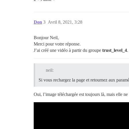
Don
3
Avril 8, 2021, 3:28
Bonjour Neil,
Merci pour votre réponse.
J’ai créé une vidéo à partir du groupe
trust_level_4
.
neil:
Si vous rechargez la page et retournez aux param
Oui, l’image téléchargée est toujours là, mais elle ne s