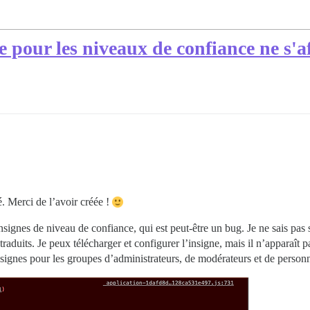
 pour les niveaux de confiance ne s'af
é. Merci de l’avoir créée !
signes de niveau de confiance, qui est peut-être un bug. Je ne sais pas 
aduits. Je peux télécharger et configurer l’insigne, mais il n’apparaît pa
insignes pour les groupes d’administrateurs, de modérateurs et de perso