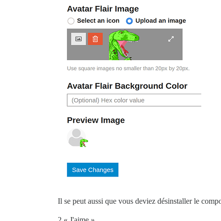
Il se peut aussi que vous deviez désinstaller le com
2 « J'aime »