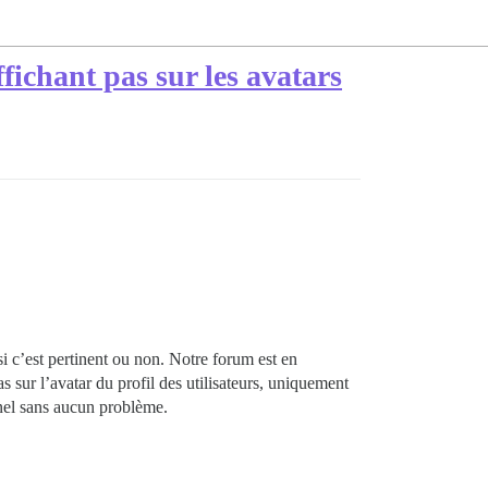
fichant pas sur les avatars
si c’est pertinent ou non. Notre forum est en
s sur l’avatar du profil des utilisateurs, uniquement
nnel sans aucun problème.