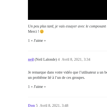
Un peu plus tard, je vais essayer avec le composant d
Merci !
1 « J'aime »
neil
(Neil Lalonde)
4
Avril 8, 2021, 3:34
Je remarque dans votre vidéo que l’utilisateur a un 
un problème lié à l’un de ces groupes.
1 « J'aime »
Don
5
Avril 8, 2021, 3:48