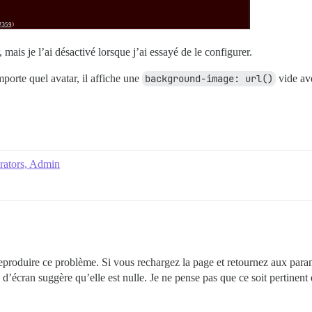
, mais je l’ai désactivé lorsque j’ai essayé de le configurer.
mporte quel avatar, il affiche une
background-image: url()
vide av
erators, Admin
 reproduire ce problème. Si vous rechargez la page et retournez aux par
 d’écran suggère qu’elle est nulle. Je ne pense pas que ce soit pertinent