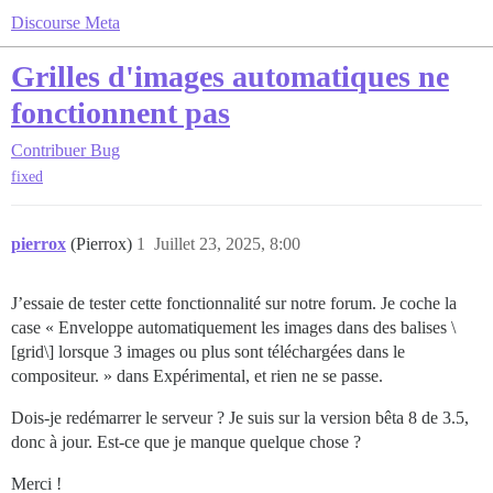
Discourse Meta
Grilles d'images automatiques ne
fonctionnent pas
Contribuer
Bug
fixed
pierrox
(Pierrox)
1
Juillet 23, 2025, 8:00
J’essaie de tester cette fonctionnalité sur notre forum. Je coche la
case « Enveloppe automatiquement les images dans des balises \
[grid\] lorsque 3 images ou plus sont téléchargées dans le
compositeur. » dans Expérimental, et rien ne se passe.
Dois-je redémarrer le serveur ? Je suis sur la version bêta 8 de 3.5,
donc à jour. Est-ce que je manque quelque chose ?
Merci !