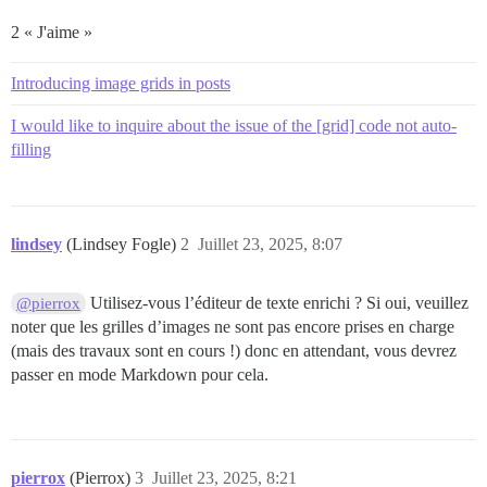
2 « J'aime »
Introducing image grids in posts
I would like to inquire about the issue of the [grid] code not auto-
filling
lindsey
(Lindsey Fogle)
2
Juillet 23, 2025, 8:07
Utilisez-vous l’éditeur de texte enrichi ? Si oui, veuillez
@pierrox
noter que les grilles d’images ne sont pas encore prises en charge
(mais des travaux sont en cours !) donc en attendant, vous devrez
passer en mode Markdown pour cela.
pierrox
(Pierrox)
3
Juillet 23, 2025, 8:21