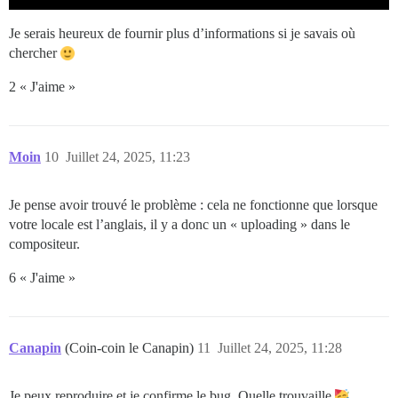
Je serais heureux de fournir plus d’informations si je savais où
chercher
2 « J'aime »
Moin
10
Juillet 24, 2025, 11:23
Je pense avoir trouvé le problème : cela ne fonctionne que lorsque
votre locale est l’anglais, il y a donc un « uploading » dans le
compositeur.
6 « J'aime »
Canapin
(Coin-coin le Canapin)
11
Juillet 24, 2025, 11:28
Je peux reproduire et je confirme le bug. Quelle trouvaille