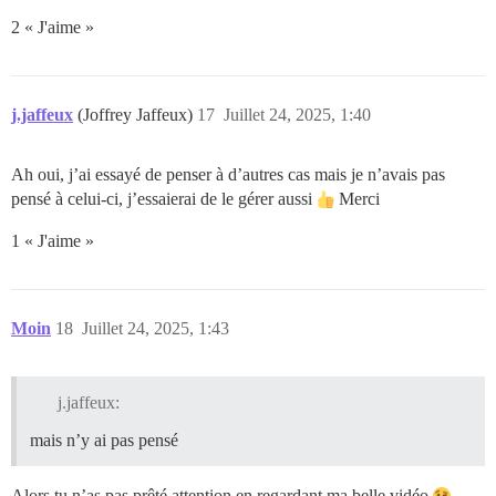
2 « J'aime »
j.jaffeux
(Joffrey Jaffeux)
17
Juillet 24, 2025, 1:40
Ah oui, j’ai essayé de penser à d’autres cas mais je n’avais pas
pensé à celui-ci, j’essaierai de le gérer aussi
Merci
1 « J'aime »
Moin
18
Juillet 24, 2025, 1:43
j.jaffeux:
mais n’y ai pas pensé
Alors tu n’as pas prêté attention en regardant ma belle vidéo