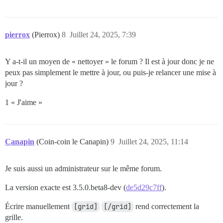
pierrox
(Pierrox)
8
Juillet 24, 2025, 7:39
Y a-t-il un moyen de « nettoyer » le forum ? Il est à jour donc je ne
peux pas simplement le mettre à jour, ou puis-je relancer une mise à
jour ?
1 « J'aime »
Canapin
(Coin-coin le Canapin)
9
Juillet 24, 2025, 11:14
Je suis aussi un administrateur sur le même forum.
La version exacte est 3.5.0.beta8-dev (
de5d29c7ff
).
Écrire manuellement
[grid]
[/grid]
rend correctement la
grille.