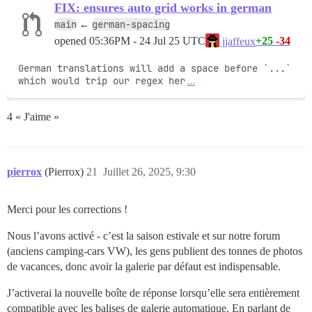
FIX: ensures auto grid works in german
main
german-spacing
←
opened
05:36PM - 24 Jul 25 UTC
+25
-34
jjaffeux
German translations will add a space before `...` 
which would trip our regex her
…
4 « J'aime »
pierrox
(Pierrox)
21
Juillet 26, 2025, 9:30
Merci pour les corrections !
Nous l’avons activé - c’est la saison estivale et sur notre forum
(anciens camping-cars VW), les gens publient des tonnes de photos
de vacances, donc avoir la galerie par défaut est indispensable.
J’activerai la nouvelle boîte de réponse lorsqu’elle sera entièrement
compatible avec les balises de galerie automatique. En parlant de