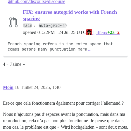
github.com/discourse/discourse
FIX: ensures autogrid works with French
spacing
main
auto-grid-fr
←
opened
01:22PM - 24 Jul 25 UTC
+23
-2
jjaffeux
French spacing refers to the extra space that 
comes before many punctuation mark
…
4 « J'aime »
Moin
16
Juillet 24, 2025, 1:40
Est-ce que cela fonctionnera également pour corriger l’allemand ?
Nous n’ajoutons pas d’espaces avant la ponctuation, mais dans ma
reproduction, cela n’a pas non plus fonctionné. Je pense que dans
mon cas, le problème est que « Wird hochgeladen » sont deux mots.