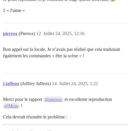
1 « J'aime »
pierrox
(Pierrox)
12
Juillet 24, 2025, 12:16
Bon appel sur la locale. Je n’avais pas réalisé que cela traduisait
également les commandes « être la scène » !
j.jaffeux
(Joffrey Jaffeux)
14
Juillet 24, 2025, 1:22
Merci pour le rapport
et excellente reproduction
@pierrox
!
@Moin
Cela devrait résoudre le problème :