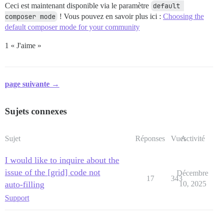
Ceci est maintenant disponible via le paramètre
default 
composer mode
! Vous pouvez en savoir plus ici :
Choosing the
default composer mode for your community
1 « J'aime »
page suivante →
Sujets connexes
Sujet
Réponses
Vues
Activité
I would like to inquire about the
issue of the [grid] code not
Décembre
17
343
auto-filling
10, 2025
Support