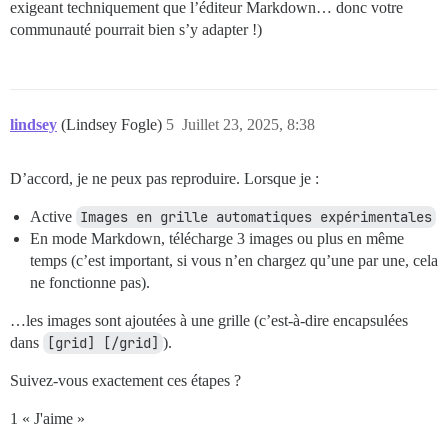
exigeant techniquement que l’éditeur Markdown… donc votre
communauté pourrait bien s’y adapter !)
lindsey
(Lindsey Fogle)
5
Juillet 23, 2025, 8:38
D’accord, je ne peux pas reproduire. Lorsque je :
Active
Images en grille automatiques expérimentales
En mode Markdown, télécharge 3 images ou plus en même
temps (c’est important, si vous n’en chargez qu’une par une, cela
ne fonctionne pas).
…les images sont ajoutées à une grille (c’est-à-dire encapsulées
dans
[grid] [/grid]
).
Suivez-vous exactement ces étapes ?
1 « J'aime »