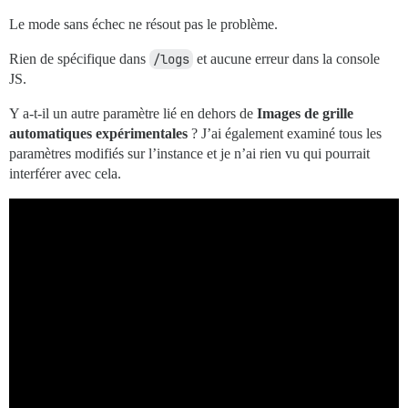
Le mode sans échec ne résout pas le problème.
Rien de spécifique dans
/logs
et aucune erreur dans la console
JS.
Y a-t-il un autre paramètre lié en dehors de
Images de grille
automatiques expérimentales
? J’ai également examiné tous les
paramètres modifiés sur l’instance et je n’ai rien vu qui pourrait
interférer avec cela.