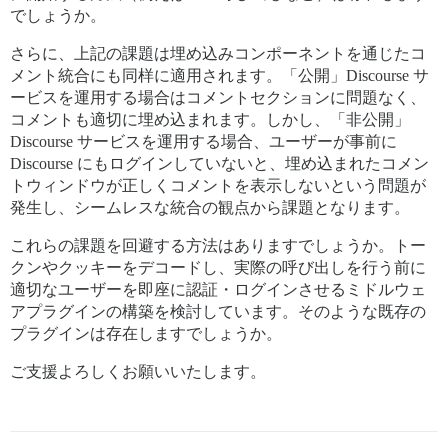
でしょうか。
さらに、上記の課題は埋め込みコンポーネントを通じたコ
メント統合にも同样に適用されます。「公開」Discourse サ
ービスを運用する場合はコメントセクションに問題なく、
コメントも適切に埋め込まれます。しかし、「非公開」
Discourse サービスを運用する場合、ユーザーが事前に
Discourse にもログインしていないと、埋め込まれたコメン
トウィンドウが正しくコメントを表示しないという問題が
発生し、シームレスな統合の観点から課題となります。
これらの課題を回避する方法はありますでしょうか。トー
クンやクッキーをデコードし、実際の呼び出しを行う前に
適切なユーザーを即座に認証・ログインさせるミドルウェ
アプラグインの構築を検討しています。そのような既存の
プラグインは存在しますでしょうか。
ご支援よろしくお願いいたします。