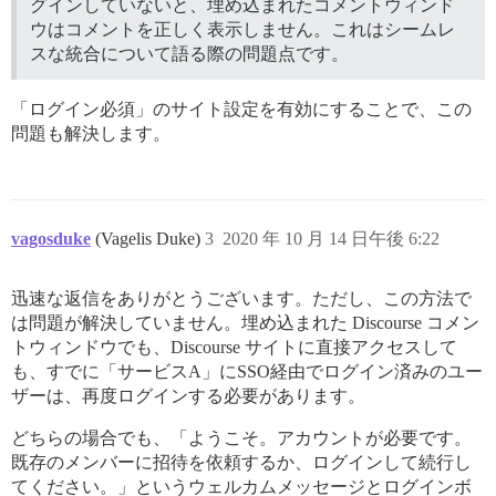
グインしていないと、埋め込まれたコメントウィンド
ウはコメントを正しく表示しません。これはシームレ
スな統合について語る際の問題点です。
「ログイン必須」のサイト設定を有効にすることで、この
問題も解決します。
vagosduke
(Vagelis Duke)
3
2020 年 10 月 14 日午後 6:22
迅速な返信をありがとうございます。ただし、この方法で
は問題が解決していません。埋め込まれた Discourse コメン
トウィンドウでも、Discourse サイトに直接アクセスして
も、すでに「サービスA」にSSO経由でログイン済みのユー
ザーは、再度ログインする必要があります。
どちらの場合でも、「ようこそ。アカウントが必要です。
既存のメンバーに招待を依頼するか、ログインして続行し
てください。」というウェルカムメッセージとログインボ