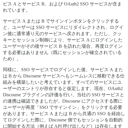
ビス A とサービス B、および OAuth2 SSO サービスが含ま
れています。
サービス A または B でサインインボタンをクリックする
と、ユーザーは SSO サービスにリダイレクトされ、ログイ
ン後に通常通り元のサービスへ戻されます。ただし、クッ
キーとセッション制御により、サービス A にログインした
ユーザーがその後サービス B を訪れた場合、再度ログイン
する必要はありません（既にセッションが確立されている
ため）。
同様に、SSO サービスでログインした後、サービス A また
は B から Discourse サービスへもシームレスに移動できる仕
組みを構築したいと考えています。すべてのサービスにユ
ーザーのエントリが存在すると仮定します。現在、OAuth2
Discourse プラグインの評価を行い、当社の SSO サービスと
の連携は確認できましたが、Discourse にアクセスする際に
ユーザーが再度「SSO でサインイン」をクリックする必要
があります。サービス A または B から共通の SSO を経由し
てログインした際に、Discourse 側でもセッションを自動的
に開始する方法（例えば API 呼び出しなど）は存在します