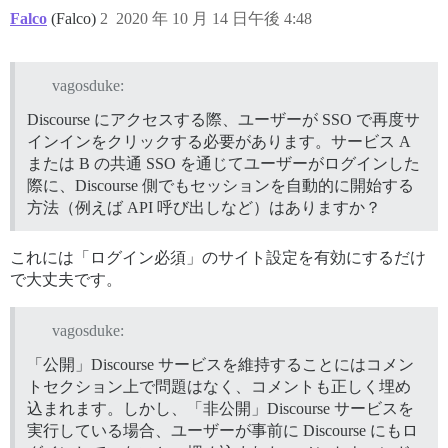
Falco
(Falco)
2
2020 年 10 月 14 日午後 4:48
vagosduke:
Discourse にアクセスする際、ユーザーが SSO で再度サ
インインをクリックする必要があります。サービス A
または B の共通 SSO を通じてユーザーがログインした
際に、Discourse 側でもセッションを自動的に開始する
方法（例えば API 呼び出しなど）はありますか？
これには「ログイン必須」のサイト設定を有効にするだけ
で大丈夫です。
vagosduke:
「公開」Discourse サービスを維持することにはコメン
トセクション上で問題はなく、コメントも正しく埋め
込まれます。しかし、「非公開」Discourse サービスを
実行している場合、ユーザーが事前に Discourse にもロ