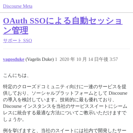
Discourse Meta
OAuth SSOによる自動セッショ
ン管理
サポート
SSO
vagosduke
(Vagelis Duke)
1
2020 年 10 月 14 日午後 3:57
こんにちは、
特定のクローズドコミュニティ向けに一連のサービスを提
供しており、ソーシャルプラットフォームとして Discourse
の導入を検討しています。技術的に最も優れており、
Discourse インスタンスを当社のサービススイートにシーム
レスに統合する最適な方法についてご教示いただけますで
しょうか。
例を挙げますと、当社のスイートには社内で開発したサー