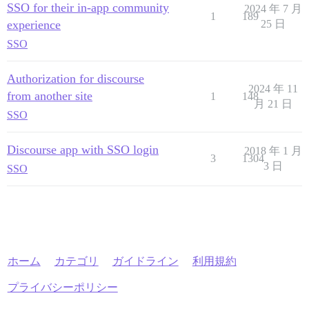
SSO for their in-app community
2024 年 7 月
1
189
experience
25 日
SSO
Authorization for discourse
2024 年 11
from another site
1
148
月 21 日
SSO
Discourse app with SSO login
2018 年 1 月
3
1304
3 日
SSO
ホーム
カテゴリ
ガイドライン
利用規約
プライバシーポリシー