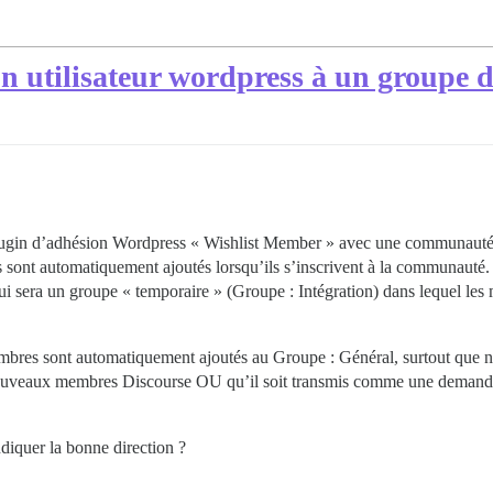
 utilisateur wordpress à un groupe d
plugin d’adhésion Wordpress « Wishlist Member » avec une communauté 
 sont automatiquement ajoutés lorsqu’ils s’inscrivent à la communauté
 sera un groupe « temporaire » (Groupe : Intégration) dans lequel les
bres sont automatiquement ajoutés au Groupe : Général, surtout que n
 nouveaux membres Discourse OU qu’il soit transmis comme une demande
diquer la bonne direction ?