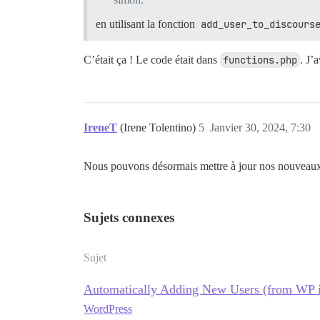
en utilisant la fonction
add_user_to_discours
C’était ça ! Le code était dans
functions.php
. J’
IreneT
(Irene Tolentino)
5
Janvier 30, 2024, 7:30
Nous pouvons désormais mettre à jour nos nouveaux
Sujets connexes
Sujet
Automatically Adding New Users (from WP i
WordPress