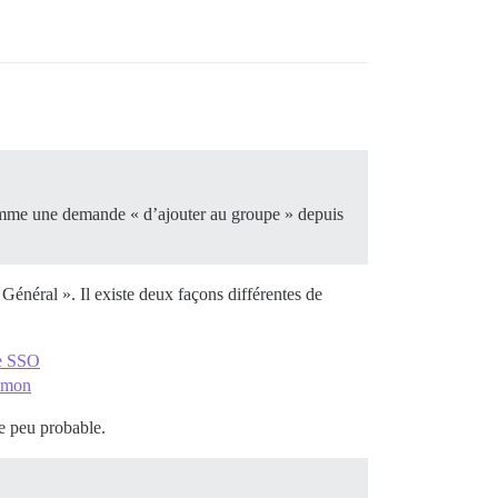
comme une demande « d’ajouter au groupe » depuis
Général ». Il existe deux façons différentes de
se SSO
simon
e peu probable.