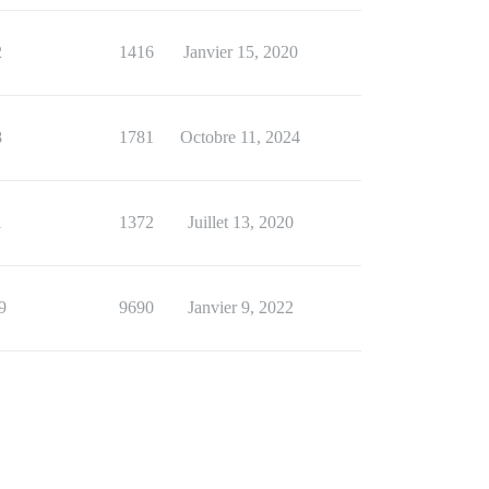
2
1416
Janvier 15, 2020
8
1781
Octobre 11, 2024
1
1372
Juillet 13, 2020
9
9690
Janvier 9, 2022