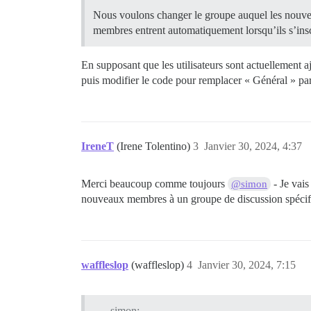
Nous voulons changer le groupe auquel les nouve
membres entrent automatiquement lorsqu’ils s’insc
En supposant que les utilisateurs sont actuellement 
puis modifier le code pour remplacer « Général » pa
IreneT
(Irene Tolentino)
3
Janvier 30, 2024, 4:37
Merci beaucoup comme toujours
- Je vais
@simon
nouveaux membres à un groupe de discussion spécifiq
waffleslop
(waffleslop)
4
Janvier 30, 2024, 7:15
simon: