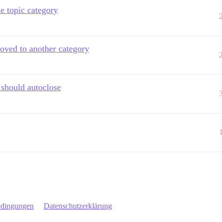
e topic category
oved to another category
 should autoclose
edingungen
Datenschutzerklärung