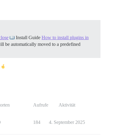
close
Install Guide
How to install plugins in
ill be automatically moved to a predefined
orten
Aufrufe
Aktivität
0
184
4. September 2025