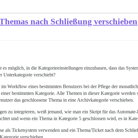
 Themas nach Schließung verschieben
 ist es möglich, in die Kategorieeinstellungen einzubauen, dass das Sy
r Unterkategorie verschiebt?
 im Workflow eines bestimmten Benutzers bei der Pflege der monatlic
n einer bestimmten Kategorie. Alle Themen in dieser Kategorie werden s
nutzer das geschlossene Thema in eine Archivkategorie verschieben.
ngen zu integrieren, weiß jemand, wie man ein Skript für das Automate-
chtet und wenn ein Thema in Kategorie 5 geschlossen wird, es in Kateg
ourse als Ticketsystem verwenden und ein Thema/Ticket nach dem Schli
 Kategorie verschieben.