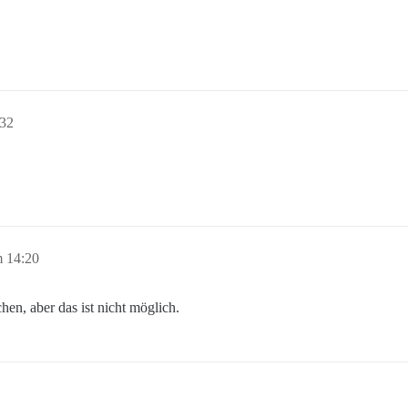
:32
m 14:20
en, aber das ist nicht möglich.