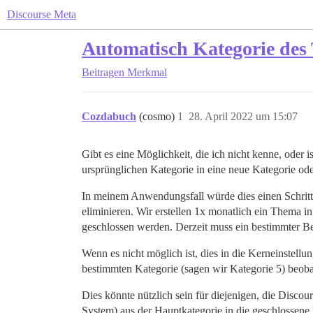
Discourse Meta
Automatisch Kategorie des
Beitragen
Merkmal
Cozdabuch
(cosmo)
1
28. April 2022 um 15:07
Gibt es eine Möglichkeit, die ich nicht kenne, oder
ursprünglichen Kategorie in eine neue Kategorie ode
In meinem Anwendungsfall würde dies einen Schritt
eliminieren. Wir erstellen 1x monatlich ein Thema i
geschlossen werden. Derzeit muss ein bestimmter Be
Wenn es nicht möglich ist, dies in die Kerneinstellu
bestimmten Kategorie (sagen wir Kategorie 5) beoba
Dies könnte nützlich sein für diejenigen, die Disc
System) aus der Hauptkategorie in die geschlossene