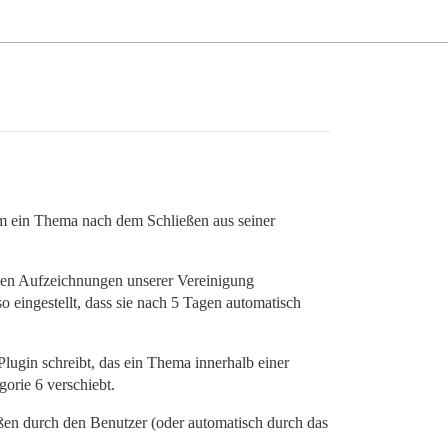
stem ein Thema nach dem Schließen aus seiner
hen Aufzeichnungen unserer Vereinigung
o eingestellt, dass sie nach 5 Tagen automatisch
Plugin schreibt, das ein Thema innerhalb einer
orie 6 verschiebt.
eßen durch den Benutzer (oder automatisch durch das