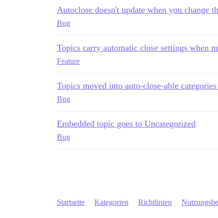
Autoclose doesn't update when you change th
Bug
Topics carry automatic close settings when m
Feature
Topics moved into auto-close-able categories
Bug
Embedded topic goes to Uncategorized
Bug
Startseite
Kategorien
Richtlinien
Nutzungsb