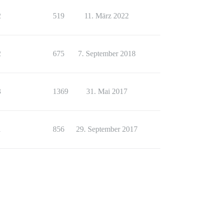
2
519
11. März 2022
2
675
7. September 2018
3
1369
31. Mai 2017
1
856
29. September 2017