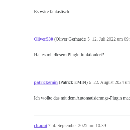
Es wäre fantastisch
Oliver530
(Oliver Gerhardt)
5
12. Juli 2022 um 09
Hat es mit diesem Plugin funktioniert?
patrickemin
(Patrick EMIN)
6
22. August 2024 u
Ich wollte das mit dem Automatisierungs-Plugin mach
chapoi
7
4. September 2025 um 10:39