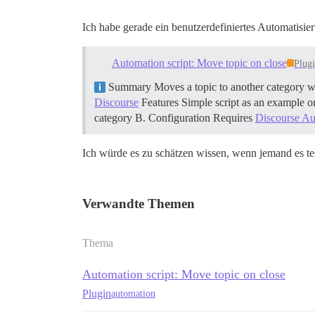
Ich habe gerade ein benutzerdefiniertes Automatisieru
Automation script: Move topic on close
Plug
Summary Moves a topic to another category wh
Discourse
Features Simple script as an example 
category B.
Configuration Requires
Discourse Au
Ich würde es zu schätzen wissen, wenn jemand es tes
Verwandte Themen
Thema
Automation script: Move topic on close
Plugin
automation