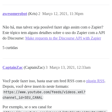
awesomerobot
(Kris)
2
Março 12, 2021, 11:36pm
Não há, mas talvez seja possível fazer algo assim com o Zapier?
Este tópico tem alguns detalhes sobre o uso do Zapier com a API
do Discourse:
Make requests to the Discourse API with Zapier
5 curtidas
CaptainZac
(CaptainZac)
3
Março 13, 2021, 12:33am
Você pode fazer isso, basta usar um feed RSS com o
plugin RSS
.
Depois, você deve inseri-lo neste formato:
https://www.youtube.com/feeds/videos.xml?
channel_id=SEU_CANAL
Por exemplo, se o seu canal for