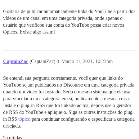
Gostaria de publicar automaticamente links do YouTube a partir dos
vídeos de um canal em uma categoria privada, onde apenas o
usuário que verificou sua conta do YouTube possa criar novos
tópicos. Existe algo assim?
CaptainZac
(CaptainZac)
8
Março 21, 2021, 10:23pm
Se entendi sua pergunta corretamente, você quer que links do
YouTube sejam publicados no Discourse em uma categoria privada
quando um vídeo for postado. Seria o mesmo sistema que ele usa
para vincular a uma categoria em si, praticamente a mesma coisa.
Instale o plug-in RSS que foi linkado acima, depois use o gerador
de RSS do YouTube e aplique-o. Siga as outras instruções do plug-
in RSS
tópico
para continuar configurando e especificar a categoria
desejada.
5 curtidas