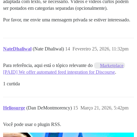
adaptada com texto, se necessário. Vídeos e vídeos curtos podem
ser postados em categorias separadas (opcionalmente).
Por favor, me envie uma mensagem privada se estiver interessado.
NateDhaliwal
(Nate Dhaliwal)
14
Fevereiro 25, 2026, 11:32pm
Para referência, aqui está o tópico relevante do
Marketplace
[PAID] We offer automated feed integration for Discourse
.
1 curtida
Heliosurge
(Dan DeMontmorency)
15
Março 21, 2026, 5:42pm
Você pode usar o plugin RSS.