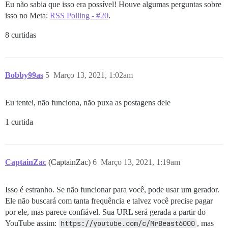
Eu não sabia que isso era possível! Houve algumas perguntas sobre
isso no Meta:
RSS Polling - #20
.
8 curtidas
Bobby99as
5
Março 13, 2021, 1:02am
Eu tentei, não funciona, não puxa as postagens dele
1 curtida
CaptainZac
(CaptainZac)
6
Março 13, 2021, 1:19am
Isso é estranho. Se não funcionar para você, pode usar um gerador.
Ele não buscará com tanta frequência e talvez você precise pagar
por ele, mas parece confiável. Sua URL será gerada a partir do
YouTube assim:
https://youtube.com/c/MrBeast6000
, mas