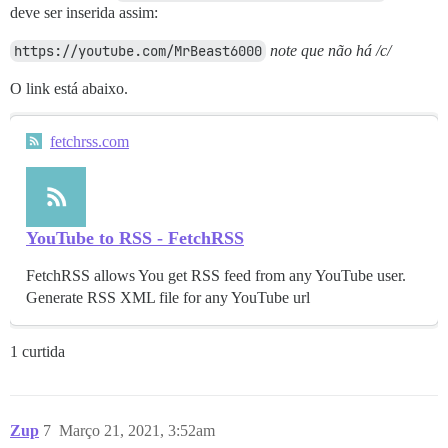
deve ser inserida assim:
https://youtube.com/MrBeast6000
note que não há /c/
O link está abaixo.
fetchrss.com
YouTube to RSS - FetchRSS
FetchRSS allows You get RSS feed from any YouTube user.
Generate RSS XML file for any YouTube url
1 curtida
Zup
7
Março 21, 2021, 3:52am