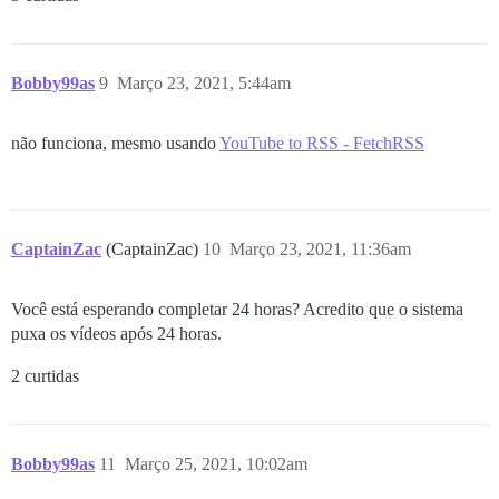
Bobby99as
9
Março 23, 2021, 5:44am
não funciona, mesmo usando
YouTube to RSS - FetchRSS
CaptainZac
(CaptainZac)
10
Março 23, 2021, 11:36am
Você está esperando completar 24 horas? Acredito que o sistema
puxa os vídeos após 24 horas.
2 curtidas
Bobby99as
11
Março 25, 2021, 10:02am