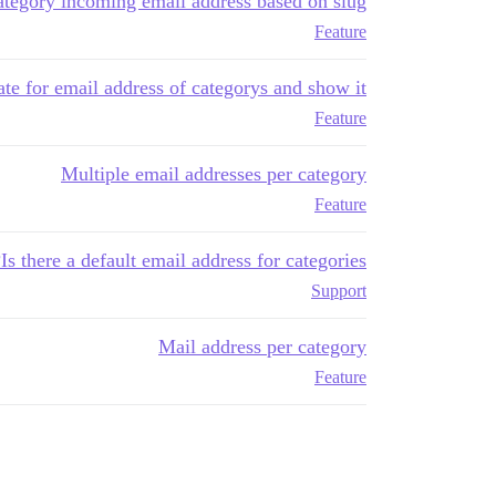
ategory incoming email address based on slug
Feature
te for email address of categorys and show it
Feature
Multiple email addresses per category
Feature
Is there a default email address for categories?
Support
Mail address per category
Feature