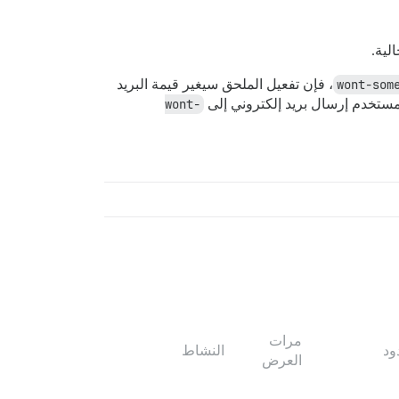
لية.
wont-som
، فإن تفعيل الملحق سيغير قيمة البريد
لمستخدم إرسال بريد إلكتروني إلى
wont-
مرات
ود
النشاط
العرض