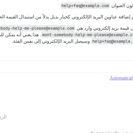
ون العنوان
help+faq@example.com
إضافة عناوين البريد الإلكتروني كخيار بديل بدلاً من استبدال القيمة الحا
 قيمة بريد إلكتروني وارد هي
ebody-help-me-please@example.com
wont-somebody-help-me-please@example.c
. هذا يعني أنه يمكن ل
help+faq@example.
وسيصل البريد الإلكتروني إلى نفس الفئة.
Automaticall
الرد