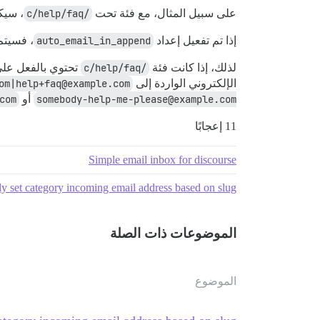
على سبيل المثال، مع فئة تحت
/c/help/faq
، سيك
إذا تم تفعيل إعداد
auto_email_in_append
، فسيتم 
لذلك، إذا كانت فئة
/c/help/faq
تحتوي بالفعل على
الإلكتروني الواردة إلى
om|help+faq@example.com
somebody-help-me-please@example.com
أو
com
11 إعجابًا
Simple email inbox for discourse
y set category incoming email address based on slug
الموضوعات ذات الصلة
الموضوع