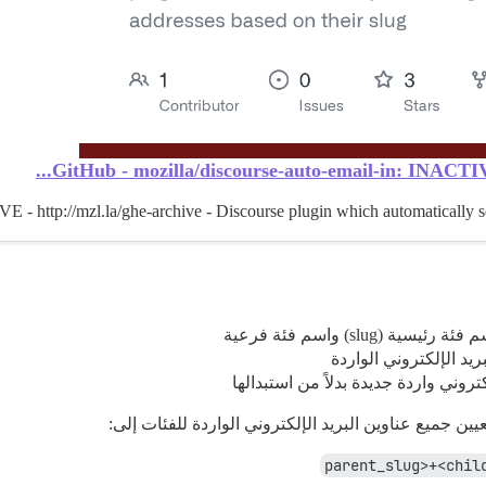
GitHub - mozilla/discourse-auto-email-in: INACTIVE -
 - http://mzl.la/ghe-archive - Discourse plugin which automatically se
ة (slug) واسم فئة فرعية
ريد الإلكتروني الواردة
تروني واردة جديدة بدلاً من استبدالها
يين جميع عناوين البريد الإلكتروني الواردة للفئات إلى: