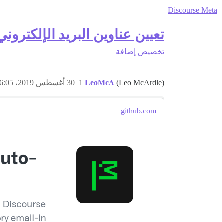
Discourse Meta
تعيين عناوين البريد الإلكترون
تخصيص
إضافة
(Leo McArdle)
LeoMcA
1
30 أغسطس 2019، 6:05م
github.com