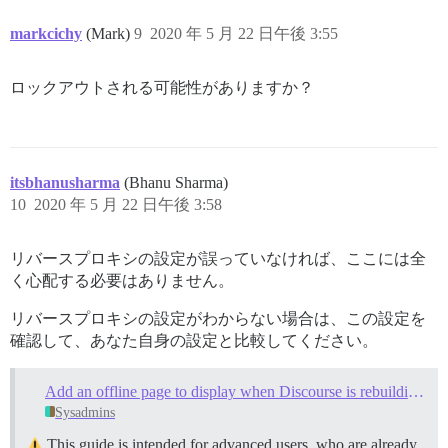
markcichy
(Mark)
9
2020 年 5 月 22 日午後 3:55
ロックアウトされる可能性がありますか？
itsbhanusharma
(Bhanu Sharma)
10
2020 年 5 月 22 日午後 3:58
リバースプロキシの設定が誤っていなければ、ここには全
く心配する必要はありません。
リバースプロキシの設定がわからない場合は、この設定を
確認して、あなた自身の設定と比較してください。
Add an offline page to display when Discourse is rebuilding or starting up
Sysadmins
This guide is intended for advanced users, who are already