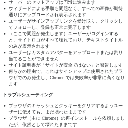
サーバーのセットアップは円滑に進みます
ウィザードによる手順も問題なく、すべての画像が期待
通りにアップロードされ表示されます
ユーザーがサインアップリンクを受け取り、クリックし
てフォローし、登録も正常に完了します
（ここで問題が発生します）ユーザーがログインする
と、サイトロゴがすべて壊れており、テキストタイトル
のみが表示されます
ユーザーはカスタムアバターをアップロードまたは割り
当てることができません
サイト証明書が「サイトが安全ではない」と警告します
何らかの理由で、これはサインアップに使用されたブラ
ウザでのみ発生し、Chrome では失敗率が非常に高くなり
ます
トラブルシューティング
ブラウザのキャッシュとクッキーをクリアするようユー
ザーに伝えても、まだ壊れたままです
ブラウザ（主に Chrome）の再インストールを依頼しまし
たが、依然として壊れたままです