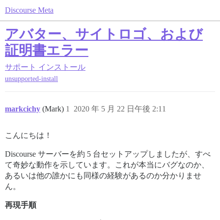
Discourse Meta
アバター、サイトロゴ、および
証明書エラー
サポート
インストール
unsupported-install
markcichy
(Mark)
1
2020 年 5 月 22 日午後 2:11
こんにちは！
Discourse サーバーを約 5 台セットアップしましたが、すべ
て奇妙な動作を示しています。これが本当にバグなのか、
あるいは他の誰かにも同様の経験があるのか分かりませ
ん。
再現手順