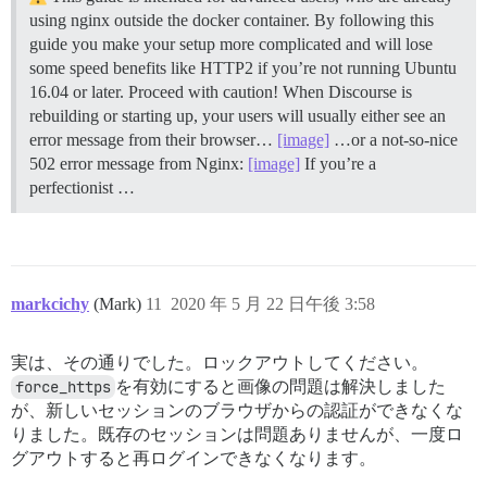
using nginx outside the docker container. By following this
guide you make your setup more complicated and will lose
some speed benefits like HTTP2 if you’re not running Ubuntu
16.04 or later. Proceed with caution! When Discourse is
rebuilding or starting up, your users will usually either see an
error message from their browser…
[image]
…or a not-so-nice
502 error message from Nginx:
[image]
If you’re a
perfectionist …
markcichy
(Mark)
11
2020 年 5 月 22 日午後 3:58
実は、その通りでした。ロックアウトしてください。
force_https
を有効にすると画像の問題は解決しました
が、新しいセッションのブラウザからの認証ができなくな
りました。既存のセッションは問題ありませんが、一度ロ
グアウトすると再ログインできなくなります。