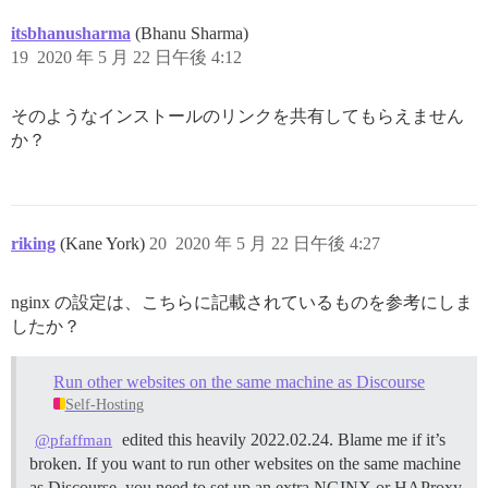
itsbhanusharma
(Bhanu Sharma)
19
2020 年 5 月 22 日午後 4:12
そのようなインストールのリンクを共有してもらえません
か？
riking
(Kane York)
20
2020 年 5 月 22 日午後 4:27
nginx の設定は、こちらに記載されているものを参考にしま
したか？
Run other websites on the same machine as Discourse
Self-Hosting
edited this heavily 2022.02.24. Blame me if it’s
@pfaffman
broken. If you want to run other websites on the same machine
as Discourse, you need to set up an extra NGINX or HAProxy