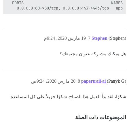
       0.0.0.0:80->80/tcp, 0.0.0.0:443->443/tcp   app

(Stephen)
Stephen
7
19 مارس 2020، 9:24م
هل يمكنك مشاركة عنوان مجتمعك؟
(Patryk G)
papertrail-ai
8
20 مارس 2020، 9:24ص
شكرًا، لقد بدأ العمل هذا الصباح. شكرًا جزيلاً على كل المساعدة.
الموضوعات ذات الصلة