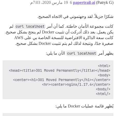
(Patryk G)
papertrail-ai
6
19 مارس 2020، 7:03م
شكرًا جزيلاً. لقد وجهتموني في الاتجاه الصحيح.
كانت مجموعة الأمان خاطئة. كما أن أمر
curl localhost
لم
يكن يعمل. بعد ذلك أدركت أن تثبيت Docker لم ينجح بشكل صحيح.
كانت سعة الذاكرة الافتراضية للنسخة الخاصة بي على AWS
صغيرة جدًا، ونتيجة لذلك لم يتم تثبيت Docker بشكل صحيح.
يظهر أمر
curl localhost
الآن ما يلي:
</html>

يُظهر قائمة عمليات Docker ما يلي: