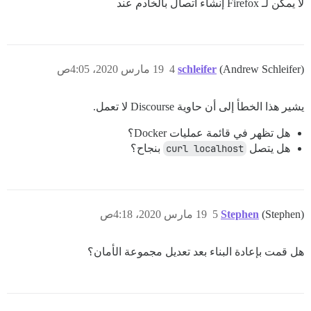
لا يمكن لـ Firefox إنشاء اتصال بالخادم عند
(Andrew Schleifer)
schleifer
4
19 مارس 2020، 4:05ص
يشير هذا الخطأ إلى أن حاوية Discourse لا تعمل.
هل تظهر في قائمة عمليات Docker؟
هل يتصل
curl localhost
بنجاح؟
(Stephen)
Stephen
5
19 مارس 2020، 4:18ص
هل قمت بإعادة البناء بعد تعديل مجموعة الأمان؟