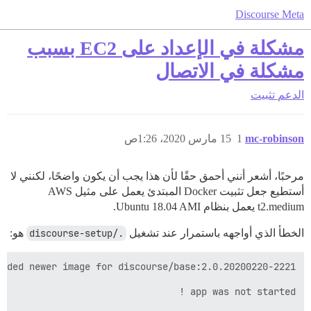
Discourse Meta
مشكلة في الإعداد على EC2 بسبب
مشكلة في الاتصال
الدعم
تثبيت
mc-robinson
1
15 مارس 2020، 1:26ص
مرحبًا، أشعر أنني أحمق حقًا لأن هذا يجب أن يكون واضحًا، لكنني لا
أستطيع جعل تثبيت Docker المبتدئ يعمل على مثيل AWS
t2.medium يعمل بنظام Ubuntu 18.04 AMI.
الخطأ الذي أواجهه باستمرار عند تشغيل
./discourse-setup
هو: