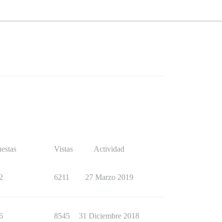
estas
Vistas
Actividad
2
6211
27 Marzo 2019
6
8545
31 Diciembre 2018