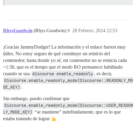
RhysGoodwin
(Rhys Goodwin)
9
28 Febrero, 2024 22:53
¡Gracias JammyDodger! La información y el enlace fueron muy
útiles. No estoy seguro de qué constituye un reinicio del
contenedor; hasta donde yo sé, mi contenedor no se reinicia cada
~1:30, que es el tiempo que el modo RO permanece habilitado
cuando se usa
discourse enable_readonly
, es decir,
Discourse.enable_readonly_mode(Discourse::READONLY_MO
DE_KEY)
.
Sin embargo, puedo confirmar que
Discourse.enable_readonly_mode(Discourse::USER_READON
LY_MODE_KEY)
“se mantiene” indefinidamente, que es lo que
estaba tratando de lograr