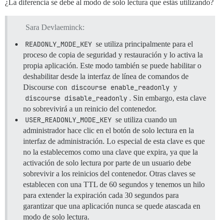
¿La diferencia se debe al modo de solo lectura que estás utilizando?
Sara Devlaeminck:
READONLY_MODE_KEY
se utiliza principalmente para el
proceso de copia de seguridad y restauración y lo activa la
propia aplicación. Este modo también se puede habilitar o
deshabilitar desde la interfaz de línea de comandos de
Discourse con
discourse enable_readonly
y
discourse disable_readonly
. Sin embargo, esta clave
no sobrevivirá a un reinicio del contenedor.
USER_READONLY_MODE_KEY
se utiliza cuando un
administrador hace clic en el botón de solo lectura en la
interfaz de administración. Lo especial de esta clave es que
no la establecemos como una clave que expira, ya que la
activación de solo lectura por parte de un usuario debe
sobrevivir a los reinicios del contenedor. Otras claves se
establecen con una TTL de 60 segundos y tenemos un hilo
para extender la expiración cada 30 segundos para
garantizar que una aplicación nunca se quede atascada en
modo de solo lectura.