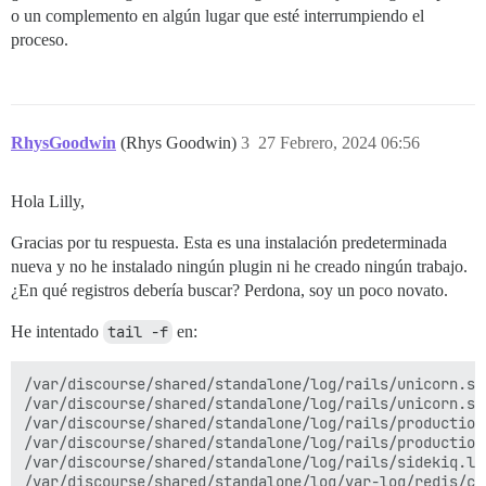
o un complemento en algún lugar que esté interrumpiendo el
proceso.
RhysGoodwin
(Rhys Goodwin)
3
27 Febrero, 2024 06:56
Hola Lilly,
Gracias por tu respuesta. Esta es una instalación predeterminada
nueva y no he instalado ningún plugin ni he creado ningún trabajo.
¿En qué registros debería buscar? Perdona, soy un poco novato.
He intentado
tail -f
en:
/var/discourse/shared/standalone/log/rails/unicorn.std
/var/discourse/shared/standalone/log/rails/unicorn.std
/var/discourse/shared/standalone/log/rails/production_
/var/discourse/shared/standalone/log/rails/production.
/var/discourse/shared/standalone/log/rails/sidekiq.log