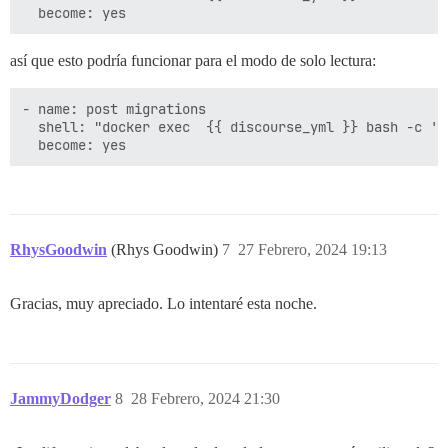
así que esto podría funcionar para el modo de solo lectura:
- name: post migrations

  shell: "docker exec  {{ discourse_yml }} bash -c 'e
RhysGoodwin
(Rhys Goodwin)
7
27 Febrero, 2024 19:13
Gracias, muy apreciado. Lo intentaré esta noche.
JammyDodger
8
28 Febrero, 2024 21:30