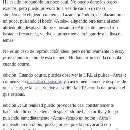
He estado probándolo un poco aquí. No puedo darte los pasos
exactos, pero puedo provocarlo 1 vez de cada 5 (o más)
simplemente eligiendo un tema al azar, abriéndolo, desplazándome
un poco, pulsando el botón «Atrás», eligiendo otro tema al azar,
abriéndolo, desplazándome y pulsando «Atrás» de nuevo. Con
bastante frecuencia, vuelve al primer tema en lugar de a la lista de
temas.
No es un caso de reproducción ideal, pero definitivamente lo estoy
provocando mucho de esta manera. No hay errores en la consola
cuando ocurre.
edición: Cuando ocurre, puedes observar la URL al pulsar «Atrás»:
comienza en
meta.discourse.org/
y, casi inmediatamente después de
que se cargue la lista, vuelve a escribir la URL con la del post en el
que estabas.
edición 2: En realidad puedo provocarlo casi constantemente
haciendo clic en este tema, desplazándome hacia arriba y luego
pulsando inmediatamente «Atrás» (tengo un botón «Atrás»
mapeado en mi ratón; quizás por eso puedo provocarlo con