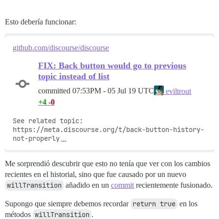
Esto debería funcionar:
github.com/discourse/discourse
FIX: Back button would go to previous
topic instead of list
committed
07:53PM - 05 Jul 19 UTC
eviltrout
+4
-0
See related topic:

https://meta.discourse.org/t/back-button-history-
not-properly
…
Me sorprendió descubrir que esto no tenía que ver con los cambios
recientes en el historial, sino que fue causado por un nuevo
willTransition
añadido en un
commit
recientemente fusionado.
Supongo que siempre debemos recordar
return true
en los
métodos
willTransition
.