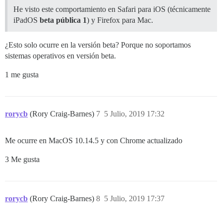
He visto este comportamiento en Safari para iOS (técnicamente
iPadOS
beta pública 1
) y Firefox para Mac.
¿Esto solo ocurre en la versión beta? Porque no soportamos
sistemas operativos en versión beta.
1 me gusta
rorycb
(Rory Craig-Barnes)
7
5 Julio, 2019 17:32
Me ocurre en MacOS 10.14.5 y con Chrome actualizado
3 Me gusta
rorycb
(Rory Craig-Barnes)
8
5 Julio, 2019 17:37