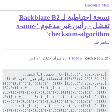
Discourse Meta
نسخة احتياطية لـ Backblaze B2
تفشل - رأس غير مدعوم 'x-amz-
checksum-algorithm'
ساهم
خلل
(Zach Nedwich)
znedw
1
26 فبراير 2025، 1:24ص