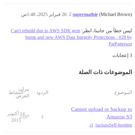
(Michael Brown)
supermathie
2
26 فبراير 2025، 1:48ص
ليس خطأ من جانبنا، انظر:
Can't rebuild due to AWS SDK gem
bump and new AWS Data Integrity Protections - #28 by
PatPatterson
3 إعجابات
الموضوعات ذات الصلة
مرات
الموضوع
الردود
النشاط
العرض
Cannot upload or backup to
14 أكتوبر
Amazon S3
2187
3
2015
Self-hosting
s3
,
backups