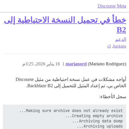
Discourse Meta
خطأ في تحميل النسخة الاحتياطية إلى
B2
الدعم
,
s3
backups
(Mariano Rodriguez)
marianord
1
16 يناير 2026، 3:25م
أواجه مشكلات في عمل نسخة احتياطية من مثيل Discourse
الخاص بي، تم إعداد المثيل للتحميل إلى Backblaze B2.
سجل الأخطاء: