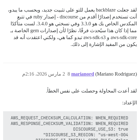
لقد جعلت backblaze يعمل للتو على تثبيت جديد، وبحسب ما يبدو،
أنت تستخدم إصدارًا أقدم من discourse - إصدار ruby في تتبع
المكدس الخاص بك هو 3.3.0 وفي نسختي هو 3.4.0. لست متأكدًا
مما إذا كان هذا سيُحدث فرقًا، نظرًا لأن إصدارات gem الخاصة بـ
aws-sdk-core و aws-sdk-s3 تبدو كما هي، ولكني اعتقدت أنه قد
يكون من المفيد الإشارة إلى ذلك.
(Mariano Rodriguez)
marianord
8
2 مارس 2026، 2:16م
لقد أعدت المحاولة وحصلت على نفس الخطأ.
الإعداد: