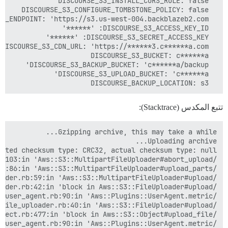
  DISCOURSE_BACKUP_LOCATION: s3

تتبع المكدس (Stacktrace):