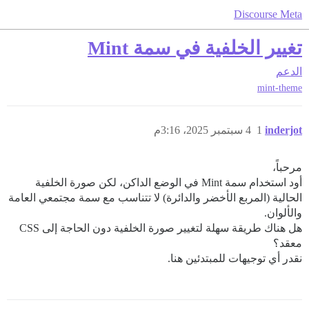
Discourse Meta
تغيير الخلفية في سمة Mint
الدعم
mint-theme
inderjot
1
4 سبتمبر 2025، 3:16م
مرحباً،
أود استخدام سمة Mint في الوضع الداكن، لكن صورة الخلفية
الحالية (المربع الأخضر والدائرة) لا تتناسب مع سمة مجتمعي العامة
والألوان.
هل هناك طريقة سهلة لتغيير صورة الخلفية دون الحاجة إلى CSS
معقد؟
نقدر أي توجيهات للمبتدئين هنا.