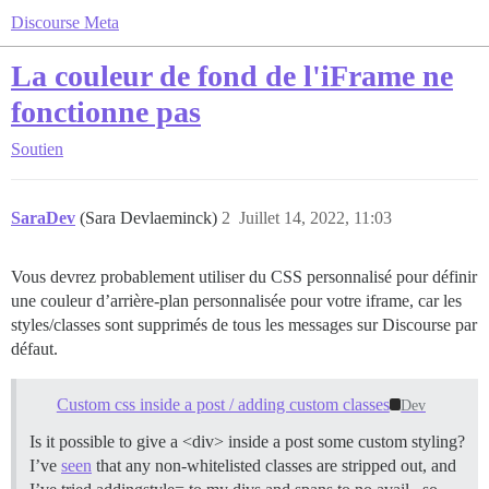
Discourse Meta
La couleur de fond de l'iFrame ne
fonctionne pas
Soutien
SaraDev
(Sara Devlaeminck)
2
Juillet 14, 2022, 11:03
Vous devrez probablement utiliser du CSS personnalisé pour définir
une couleur d’arrière-plan personnalisée pour votre iframe, car les
styles/classes sont supprimés de tous les messages sur Discourse par
défaut.
Custom css inside a post / adding custom classes
Dev
Is it possible to give a <div> inside a post some custom styling?
I’ve
seen
that any non-whitelisted classes are stripped out, and