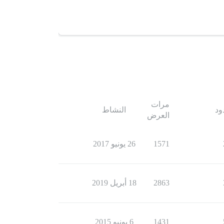
مرات
ود
النشاط
العرض
1571
26 يونيو 2017
2863
18 أبريل 2019
1431
6 يونيو 2015