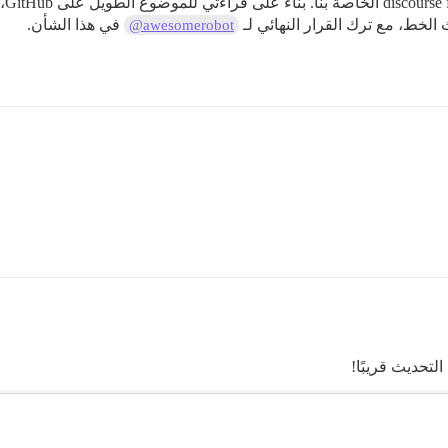
نقو
في هذا الشأن.
@awesomerobot
لتحديث قريبًا!