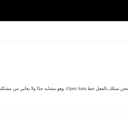
جدًا ولا يعاني من مشكلة علامة backtick.