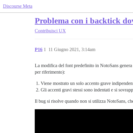
Discourse Meta
Problema con i backtick dov
Contribuisci
UX
P16
1
11 Giugno 2021, 3:14am
La modifica del font predefinito in NotoSans genera u
per riferimento):
Viene mostrato un solo accento grave indipenden
Gli accenti gravi stessi sono indentati e si sovrap
Il bug si risolve quando non si utilizza NotoSans, c