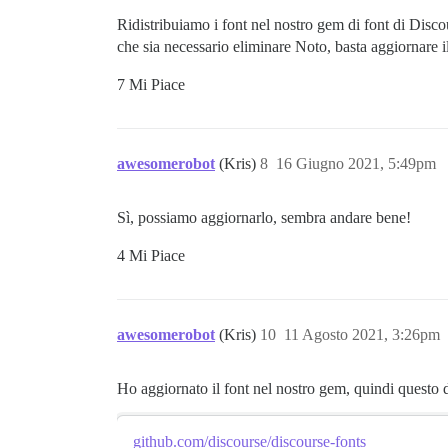
Ridistribuiamo i font nel nostro gem di font di Disc
che sia necessario eliminare Noto, basta aggiornare i
7 Mi Piace
awesomerobot
(Kris)
8
16 Giugno 2021, 5:49pm
Sì, possiamo aggiornarlo, sembra andare bene!
4 Mi Piace
awesomerobot
(Kris)
10
11 Agosto 2021, 3:26pm
Ho aggiornato il font nel nostro gem, quindi questo 
github.com/discourse/discourse-fonts