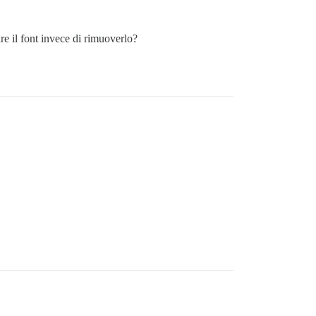
are il font invece di rimuoverlo?