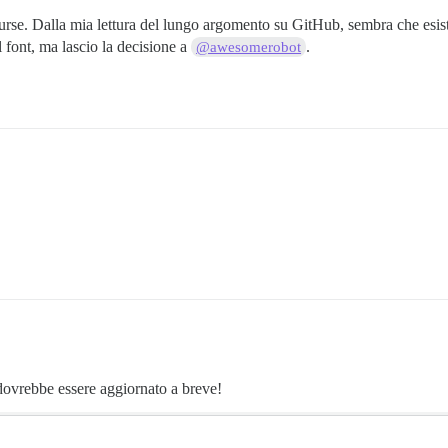
ourse. Dalla mia lettura del lungo argomento su GitHub, sembra che esi
l font, ma lascio la decisione a
.
@awesomerobot
dovrebbe essere aggiornato a breve!