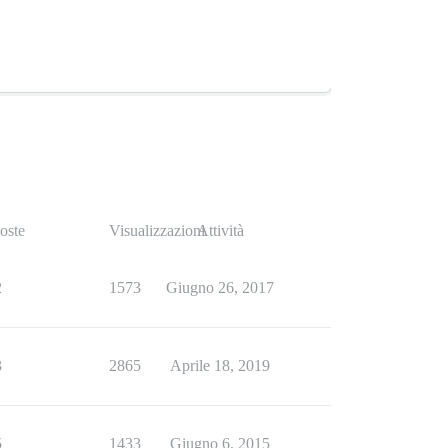
oste
Visualizzazioni
Attività
2
1573
Giugno 26, 2017
3
2865
Aprile 18, 2019
5
1433
Giugno 6, 2015