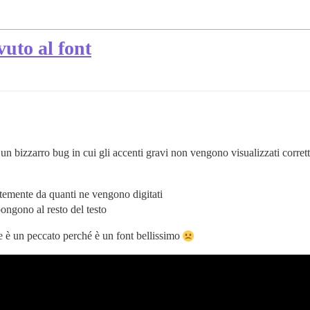
uto al font
n bizzarro bug in cui gli accenti gravi non vengono visualizzati corrett
temente da quanti ne vengono digitati
pongono al resto del testo
he è un peccato perché è un font bellissimo