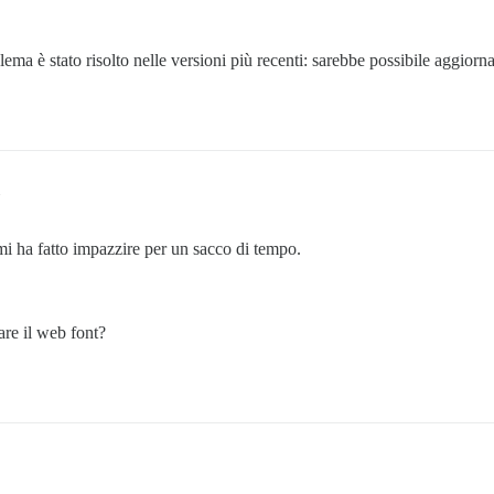
lema è stato risolto nelle versioni più recenti: sarebbe possibile aggiorn
i ha fatto impazzire per un sacco di tempo.
are il web font?