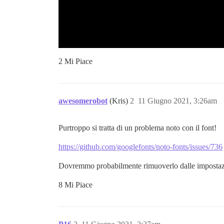
2 Mi Piace
awesomerobot
(Kris)
2
11 Giugno 2021, 3:26am
Purtroppo si tratta di un problema noto con il font!
https://github.com/googlefonts/noto-fonts/issues/736
Dovremmo probabilmente rimuoverlo dalle impostazion
8 Mi Piace