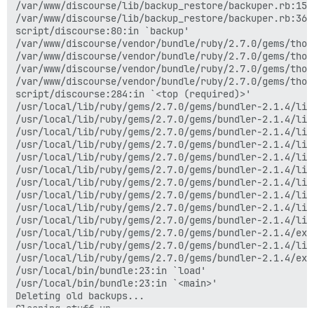
/var/www/discourse/lib/backup_restore/backuper.rb:152
/var/www/discourse/lib/backup_restore/backuper.rb:36:i
script/discourse:80:in `backup'

/var/www/discourse/vendor/bundle/ruby/2.7.0/gems/thor
/var/www/discourse/vendor/bundle/ruby/2.7.0/gems/thor
/var/www/discourse/vendor/bundle/ruby/2.7.0/gems/thor
/var/www/discourse/vendor/bundle/ruby/2.7.0/gems/thor
script/discourse:284:in `<top (required)>'

/usr/local/lib/ruby/gems/2.7.0/gems/bundler-2.1.4/lib
/usr/local/lib/ruby/gems/2.7.0/gems/bundler-2.1.4/lib
/usr/local/lib/ruby/gems/2.7.0/gems/bundler-2.1.4/lib
/usr/local/lib/ruby/gems/2.7.0/gems/bundler-2.1.4/lib
/usr/local/lib/ruby/gems/2.7.0/gems/bundler-2.1.4/lib
/usr/local/lib/ruby/gems/2.7.0/gems/bundler-2.1.4/lib
/usr/local/lib/ruby/gems/2.7.0/gems/bundler-2.1.4/lib
/usr/local/lib/ruby/gems/2.7.0/gems/bundler-2.1.4/lib
/usr/local/lib/ruby/gems/2.7.0/gems/bundler-2.1.4/lib
/usr/local/lib/ruby/gems/2.7.0/gems/bundler-2.1.4/lib
/usr/local/lib/ruby/gems/2.7.0/gems/bundler-2.1.4/exe
/usr/local/lib/ruby/gems/2.7.0/gems/bundler-2.1.4/lib
/usr/local/lib/ruby/gems/2.7.0/gems/bundler-2.1.4/exe
/usr/local/bin/bundle:23:in `load'

/usr/local/bin/bundle:23:in `<main>'

Deleting old backups...

Cleaning stuff up...
