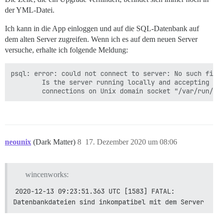
der YML-Datei.
Ich kann in die App einloggen und auf die SQL-Datenbank auf
dem alten Server zugreifen. Wenn ich es auf dem neuen Server
versuche, erhalte ich folgende Meldung:
psql: error: could not connect to server: No such file
        Is the server running locally and accepting

        connections on Unix domain socket "/var/run/p
neounix
(Dark Matter)
8
17. Dezember 2020 um 08:06
wincenworks:
2020-12-13 09:23:51.363 UTC [1583] FATAL: 
Datenbankdateien sind inkompatibel mit dem Server