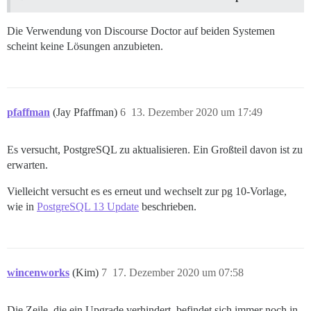
Die Verwendung von Discourse Doctor auf beiden Systemen
scheint keine Lösungen anzubieten.
pfaffman
(Jay Pfaffman)
6
13. Dezember 2020 um 17:49
Es versucht, PostgreSQL zu aktualisieren. Ein Großteil davon ist zu
erwarten.
Vielleicht versucht es es erneut und wechselt zur pg 10-Vorlage,
wie in
PostgreSQL 13 Update
beschrieben.
wincenworks
(Kim)
7
17. Dezember 2020 um 07:58
Die Zeile, die ein Upgrade verhindert, befindet sich immer noch in