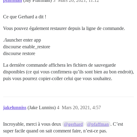
pfaffman
(Jay Pfaffman)
3
Mars 20, 2021, 11:12
Ce que Gerhard a dit !
Vous pouvez également restaurer depuis la ligne de commande.
./launcher enter app
discourse enable_restore
discourse restore
La dernière commande affichera les fichiers de sauvegarde
disponibles (ce qui vous confirmera qu’ils sont bien au bon endroit),
puis vous pourrez copier-coller celui que vous souhaitez.
jakelunniss
(Jake Lunniss)
4
Mars 20, 2021, 4:57
Incroyable, merci à vous deux
. C’est
@gerhard
@pfaffman
super facile quand on sait comment faire, n’est-ce pas.