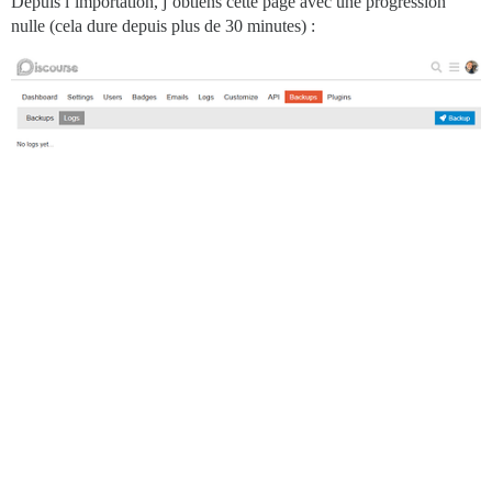
Depuis l’importation, j’obtiens cette page avec une progression
nulle (cela dure depuis plus de 30 minutes) :