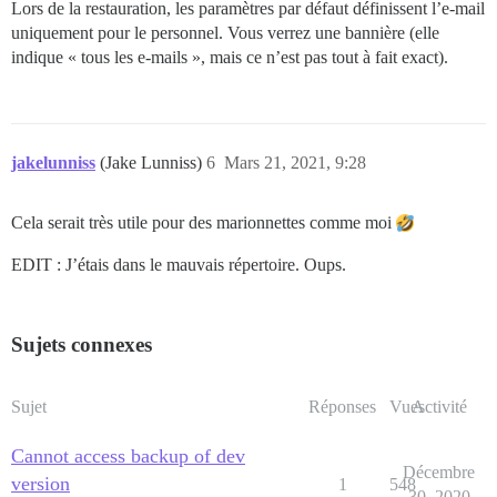
Lors de la restauration, les paramètres par défaut définissent l’e-mail
uniquement pour le personnel. Vous verrez une bannière (elle
indique « tous les e-mails », mais ce n’est pas tout à fait exact).
jakelunniss
(Jake Lunniss)
6
Mars 21, 2021, 9:28
Cela serait très utile pour des marionnettes comme moi
EDIT : J’étais dans le mauvais répertoire. Oups.
Sujets connexes
Sujet
Réponses
Vues
Activité
Cannot access backup of dev
Décembre
version
1
548
30, 2020