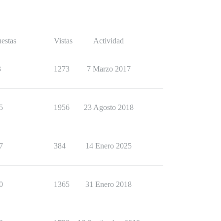
estas
Vistas
Actividad
3
1273
7 Marzo 2017
5
1956
23 Agosto 2018
7
384
14 Enero 2025
0
1365
31 Enero 2018