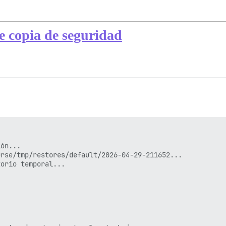
e copia de seguridad
ón...

rse/tmp/restores/default/2026-04-29-211652...

orio temporal...
