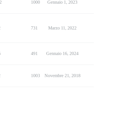
2
1000
Gennaio 1, 2023
2
731
Marzo 11, 2022
6
491
Gennaio 16, 2024
2
1003
Novembre 21, 2018