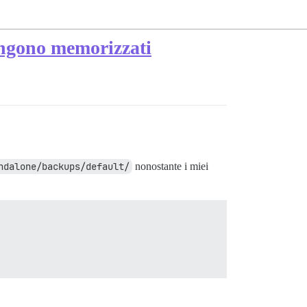
engono memorizzati
ndalone/backups/default/
nonostante i miei