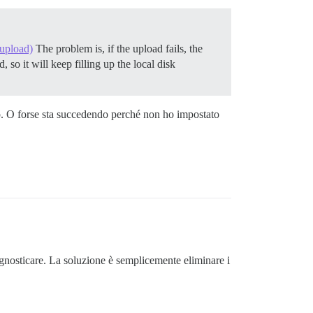
 upload)
The problem is, if the upload fails, the
o it will keep filling up the local disk
. O forse sta succedendo perché non ho impostato
iagnosticare. La soluzione è semplicemente eliminare i