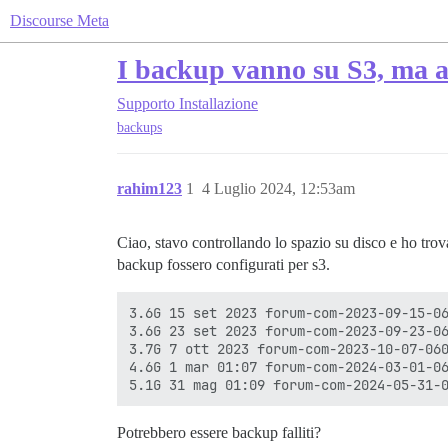
Discourse Meta
I backup vanno su S3, ma a
Supporto
Installazione
backups
rahim123
1
4 Luglio 2024, 12:53am
Ciao, stavo controllando lo spazio su disco e ho trova
backup fossero configurati per s3.
3.6G 15 set 2023 forum-com-2023-09-15-06
3.6G 23 set 2023 forum-com-2023-09-23-06
3.7G 7 ott 2023 forum-com-2023-10-07-060
4.6G 1 mar 01:07 forum-com-2024-03-01-06
Potrebbero essere backup falliti?