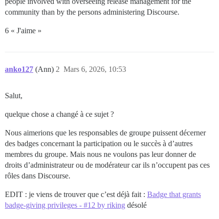
people involved with overseeing release management for the
community than by the persons administering Discourse.
6 « J'aime »
anko127
(Ann)
2
Mars 6, 2026, 10:53
Salut,
quelque chose a changé à ce sujet ?
Nous aimerions que les responsables de groupe puissent décerner
des badges concernant la participation ou le succès à d’autres
membres du groupe. Mais nous ne voulons pas leur donner de
droits d’administrateur ou de modérateur car ils n’occupent pas ces
rôles dans Discourse.
EDIT : je viens de trouver que c’est déjà fait :
Badge that grants
badge-giving privileges - #12 by riking
désolé