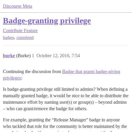
Discourse Meta
Badge-granting privilege
Contribute
Feature
,
badges
completed
burke
(Burke)
1
Octobre 12, 2016, 7:54
Continuing the discussion from
Badge that grants badge-giving
privileges
:
Is badge-granting privilege still limited to admins? When defining a
manually granted badge, it would be nice to be able to distribute the
maintenance effort by naming user(s) or group(s) – beyond admins
– who can grant/remove the badge for others.
For example, granting the “Release Manager” badge to anyone
who tackled that role for the community is better maintained by the