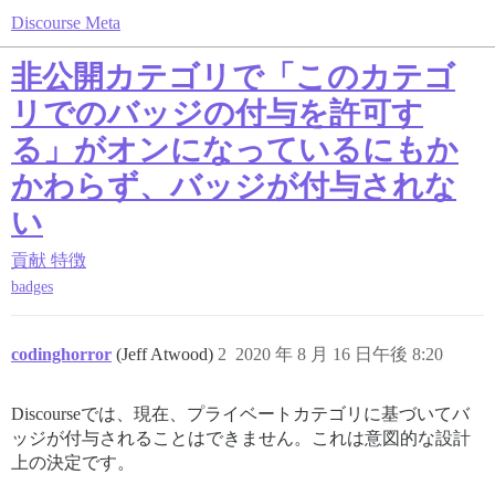
Discourse Meta
非公開カテゴリで「このカテゴ
リでのバッジの付与を許可す
る」がオンになっているにもか
かわらず、バッジが付与されな
い
貢献
特徴
badges
codinghorror
(Jeff Atwood)
2
2020 年 8 月 16 日午後 8:20
Discourseでは、現在、プライベートカテゴリに基づいてバ
ッジが付与されることはできません。これは意図的な設計
上の決定です。