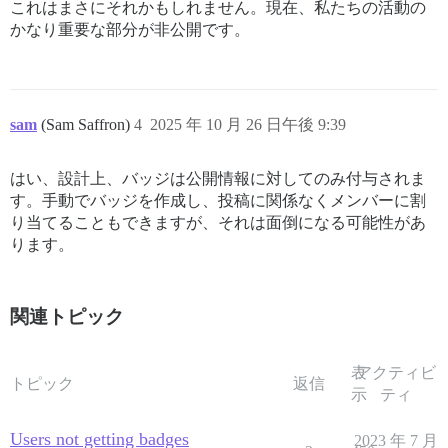
これはまさにそれかもしれません。現在、私たちの活動の
かなり重要な部分が非公開です。
sam
(Sam Saffron)
4
2025 年 10 月 26 日午後 9:39
はい、設計上、バッジは公開情報に対してのみ付与されま
す。手動でバッジを作成し、投稿に関係なくメンバーに割
り当てることもできますが、それは面倒になる可能性があ
ります。
関連トピック
表
アクティビ
トピック
返信
示
ティ
Users not getting badges
2023 年 7 月