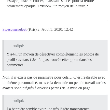
essayé plusieurs choses, mais sans succès pour la rendre
totalement opaque. Existe-t-il un moyen de le faire ?
awesomerobot
(Kris)
2
Août 5, 2020, 12:42
sudipd:
Y a-t-il un moyen de désactiver complètement les photos de
profil / avatars ? Je n’ai pas trouvé cette option dans les
paramètres.
Non, il n’existe pas de paramètre pour cela… C’est réalisable avec
un thème personnalisé, mais cela demande un peu de travail car les
avatars sont intégrés à diverses parties de la mise en page.
sudipd:
La bannière semble avoir une très légère transparence.