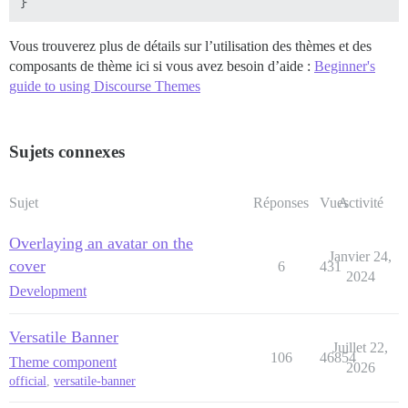
Vous trouverez plus de détails sur l’utilisation des thèmes et des
composants de thème ici si vous avez besoin d’aide :
Beginner's
guide to using Discourse Themes
Sujets connexes
Sujet
Réponses
Vues
Activité
Overlaying an avatar on the
Janvier 24,
cover
6
431
2024
Development
Versatile Banner
Juillet 22,
106
46854
Theme component
2026
official
,
versatile-banner