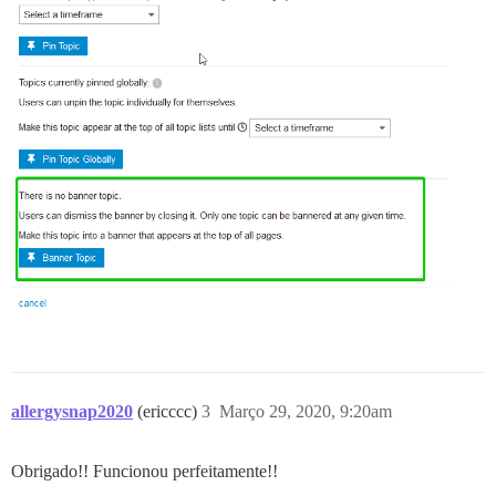
allergysnap2020
(ericccc)
3
Março 29, 2020, 9:20am
Obrigado!! Funcionou perfeitamente!!